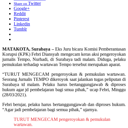
Twitter
Share on
Google+
Reddit
Pinterest
Linkedin
Tumblr
MATAKOTA, Surabaya –
Eks Juru bicara Komisi Pemberantasan
Korupsi (KPK) Febri Diansyah mengecam keras aksi pengeroyokan
jurnalis Tempo, Nurhadi, di Surabaya tadi malam. Diduga, pelaku
pemukulan terhadap wartawan Tempo tersebut merupakan aparat.
“TURUT MENGECAM pengeroyokan & pemukulan wartawan.
Seorang Jurnalis TEMPO dikeroyok saat jalankan tugas peliputan di
Surabaya td malam. Pelaku harus bertanggungjawab & diproses
hukum agar jd pembelajaran bagi smua pihak,” ucap Febri, Minggu
(28/03/2021).
Febri berujar, pelaku harus bertanggungjawab dan diproses hukum.
“Agar jadi pembelajaran bagi semua pihak,” ujarnya.
TURUT MENGECAM pengeroyokan & pemukulan
wartawan.