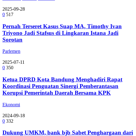
2025-09-28
0
517
Pernah Terseret Kasus Suap MA, Timothy Ivan
Triyono Jadi Stafsus di Lingkaran Istana Jadi
Sorotan
Parlemen
2025-07-11
0
350
Ketua DPRD Kota Bandung Menghadiri Rapat
Koordinasi Penguatan Sinergi Pemberantasan
Korupsi Pemerintah Daerah Bersama KPK
Ekonomi
2024-09-18
0
332
Dukung UMKM, bank bjb Sabet Penghargaan dari