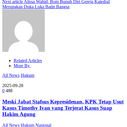
Next article
Alissa Wahid: Bom Bunuh Diri Gereja Katedral
Merupakan Duka Luka Batin Bangsa
Related Articles
More By
All News
Hukum
2025-09-28
0
488
Meski Jabat Stafsus Kepresidenan, KPK Tetap Usut
Kasus Timothy Ivan yang Terjerat Kasus Suap
Hakim Agung
All News
Hukum
Nasional