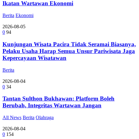
Ikatan Wartawan Ekonomi
Berita
Ekonomi
2026-08-05
0
94
Kunjungan Wisata Pacira Tidak Seramai Biasanya,
Pelaku Usaha Harap Semua Unsur Pariwisata Jaga
Kepercayaan Wisatawan
Berita
2026-08-04
0
34
Tantan Sulthon Bukhawan: Platform Boleh
Berubah, Integritas Wartawan Jangan
All News
Berita
Olahraga
2026-08-04
0
154