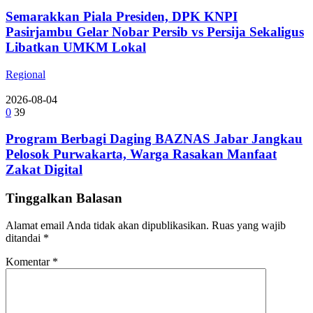
Semarakkan Piala Presiden, DPK KNPI
Pasirjambu Gelar Nobar Persib vs Persija Sekaligus
Libatkan UMKM Lokal
Regional
2026-08-04
0
39
Program Berbagi Daging BAZNAS Jabar Jangkau
Pelosok Purwakarta, Warga Rasakan Manfaat
Zakat Digital
Tinggalkan Balasan
Alamat email Anda tidak akan dipublikasikan.
Ruas yang wajib
ditandai
*
Komentar
*