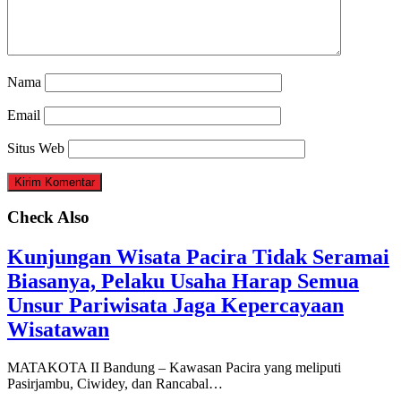
Nama
Email
Situs Web
Check Also
Kunjungan Wisata Pacira Tidak Seramai
Biasanya, Pelaku Usaha Harap Semua
Unsur Pariwisata Jaga Kepercayaan
Wisatawan
MATAKOTA II Bandung – Kawasan Pacira yang meliputi
Pasirjambu, Ciwidey, dan Rancabal…