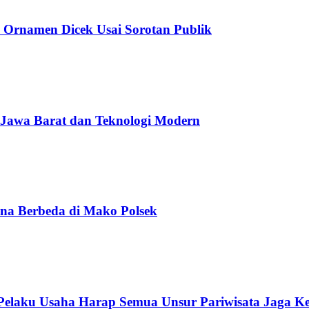
 Ornamen Dicek Usai Sorotan Publik
 Jawa Barat dan Teknologi Modern
na Berbeda di Mako Polsek
 Pelaku Usaha Harap Semua Unsur Pariwisata Jaga K