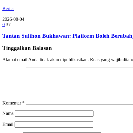
Berita
2026-08-04
0
37
Tantan Sulthon Bukhawan: Platform Boleh Berubah,
Tinggalkan Balasan
Alamat email Anda tidak akan dipublikasikan.
Ruas yang wajib ditan
Komentar
*
Nama
Email