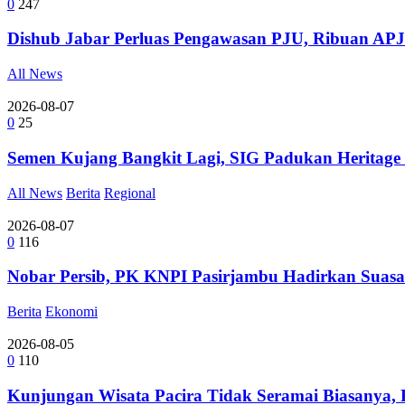
0
247
Dishub Jabar Perluas Pengawasan PJU, Ribuan APJ
All News
2026-08-07
0
25
Semen Kujang Bangkit Lagi, SIG Padukan Heritage
All News
Berita
Regional
2026-08-07
0
116
Nobar Persib, PK KNPI Pasirjambu Hadirkan Suasa
Berita
Ekonomi
2026-08-05
0
110
Kunjungan Wisata Pacira Tidak Seramai Biasanya,