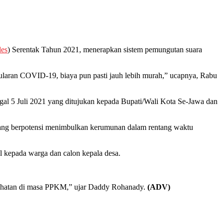
des
) Serentak Tahun 2021, menerapkan sistem pemungutan suara
ularan COVID-19, biaya pun pasti jauh lebih murah,” ucapnya, Rabu
l 5 Juli 2021 yang ditujukan kepada Bupati/Wali Kota Se-Jawa dan
ang berpotensi menimbulkan kerumunan dalam rentang waktu
al kepada warga dan calon kepala desa.
esehatan di masa PPKM,” ujar Daddy Rohanady.
(ADV)