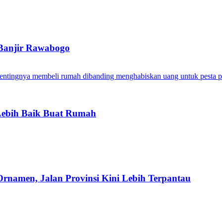
 Banjir Rawabogo
Lebih Baik Buat Rumah
namen, Jalan Provinsi Kini Lebih Terpantau