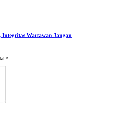
 Integritas Wartawan Jangan
dai
*