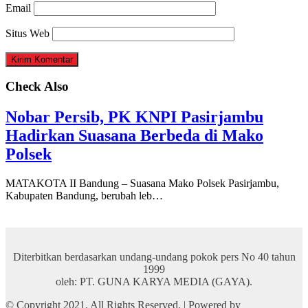
Email
Situs Web
Check Also
Nobar Persib, PK KNPI Pasirjambu
Hadirkan Suasana Berbeda di Mako
Polsek
MATAKOTA II Bandung – Suasana Mako Polsek Pasirjambu,
Kabupaten Bandung, berubah leb…
Diterbitkan berdasarkan undang-undang pokok pers No 40 tahun
1999
oleh: PT. GUNA KARYA MEDIA (GAYA).
© Copyright 2021, All Rights Reserved. | Powered by