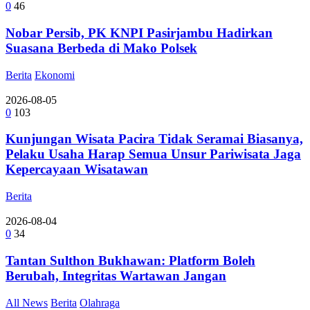
0
46
Nobar Persib, PK KNPI Pasirjambu Hadirkan
Suasana Berbeda di Mako Polsek
Berita
Ekonomi
2026-08-05
0
103
Kunjungan Wisata Pacira Tidak Seramai Biasanya,
Pelaku Usaha Harap Semua Unsur Pariwisata Jaga
Kepercayaan Wisatawan
Berita
2026-08-04
0
34
Tantan Sulthon Bukhawan: Platform Boleh
Berubah, Integritas Wartawan Jangan
All News
Berita
Olahraga