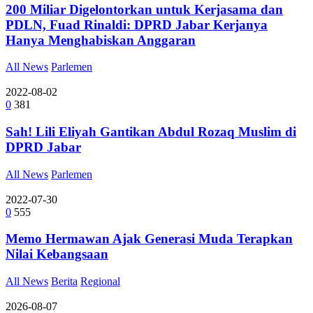
200 Miliar Digelontorkan untuk Kerjasama dan
PDLN, Fuad Rinaldi: DPRD Jabar Kerjanya
Hanya Menghabiskan Anggaran
All News
Parlemen
2022-08-02
0
381
Sah! Lili Eliyah Gantikan Abdul Rozaq Muslim di
DPRD Jabar
All News
Parlemen
2022-07-30
0
555
Memo Hermawan Ajak Generasi Muda Terapkan
Nilai Kebangsaan
All News
Berita
Regional
2026-08-07