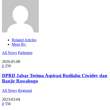
Related Articles
More By
All News
Parlemen
2026-05-08
0
259
DPRD Jabar Terima Aspirasi Rutilahu Ciwidey dan
Banjir Rawabogo
All News
Regional
2023-03-04
0
556