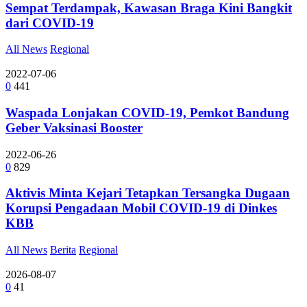
Sempat Terdampak, Kawasan Braga Kini Bangkit
dari COVID-19
All News
Regional
2022-07-06
0
441
Waspada Lonjakan COVID-19, Pemkot Bandung
Geber Vaksinasi Booster
2022-06-26
0
829
Aktivis Minta Kejari Tetapkan Tersangka Dugaan
Korupsi Pengadaan Mobil COVID-19 di Dinkes
KBB
All News
Berita
Regional
2026-08-07
0
41