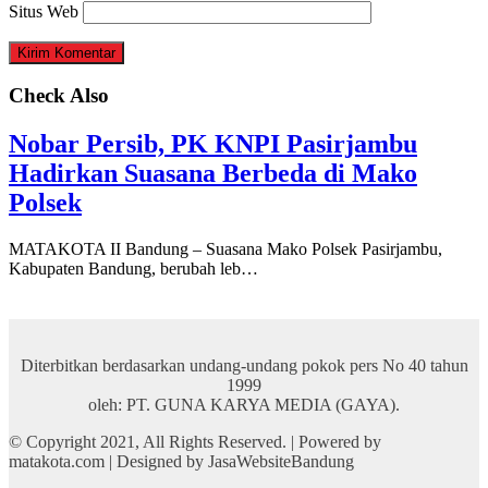
Situs Web
Check Also
Nobar Persib, PK KNPI Pasirjambu
Hadirkan Suasana Berbeda di Mako
Polsek
MATAKOTA II Bandung – Suasana Mako Polsek Pasirjambu,
Kabupaten Bandung, berubah leb…
Diterbitkan berdasarkan undang-undang pokok pers No 40 tahun
1999
oleh: PT. GUNA KARYA MEDIA (GAYA).
© Copyright 2021, All Rights Reserved. | Powered by
matakota.com | Designed by JasaWebsiteBandung