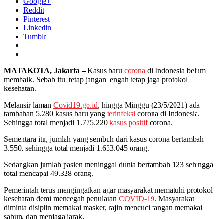
Google+
Reddit
Pinterest
Linkedin
Tumblr
MATAKOTA, Jakarta –
Kasus baru
corona
di Indonesia belum
membaik. Sebab itu, tetap jangan lengah tetap jaga protokol
kesehatan.
Melansir laman
Covid19.go.id
, hingga Minggu (23/5/2021) ada
tambahan 5.280 kasus baru yang
terinfeksi
corona di Indonesia.
Sehingga total menjadi 1.775.220
kasus positif
corona.
Sementara itu, jumlah yang sembuh dari kasus corona bertambah
3.550, sehingga total menjadi 1.633.045 orang.
Sedangkan jumlah pasien meninggal dunia bertambah 123 sehingga
total mencapai 49.328 orang.
Pemerintah terus mengingatkan agar masyarakat mematuhi protokol
kesehatan demi mencegah penularan
COVID-19
. Masyarakat
diminta disiplin memakai masker, rajin mencuci tangan memakai
sabun, dan menjaga jarak.