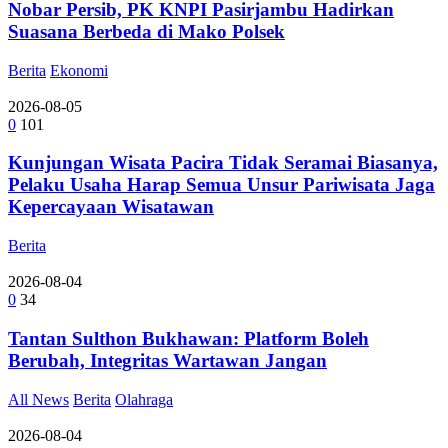
Nobar Persib, PK KNPI Pasirjambu Hadirkan
Suasana Berbeda di Mako Polsek
Berita
Ekonomi
2026-08-05
0
101
Kunjungan Wisata Pacira Tidak Seramai Biasanya,
Pelaku Usaha Harap Semua Unsur Pariwisata Jaga
Kepercayaan Wisatawan
Berita
2026-08-04
0
34
Tantan Sulthon Bukhawan: Platform Boleh
Berubah, Integritas Wartawan Jangan
All News
Berita
Olahraga
2026-08-04