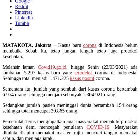
Google+
Reddit
Pinterest
Linkedin
Tumblr
MATAKOTA, Jakarta –
Kasus baru
corona
di Indonesia belum
membaik. Sebab itu, tetap jangan lengah tetap jaga protokol
kesehatan.
Melansir laman
Covid19.go.id
, hingga Senin (23/03/2021) ada
tambahan 5.297 kasus baru yang
terinfeksi
corona di Indonesia.
Sehingga total menjadi 1.471.225
kasus positif
corona.
Sementara itu, jumlah yang sembuh dari kasus corona bertambah
6.954 orang sehingga menjadi sebanyak 1.304.921 orang.
Sedangkan jumlah pasien meninggal dunia bertambah 154 orang
sehingga total mencapai 39.865 orang.
Pemerintah terus mengingatkan agar masyarakat mematuhi protokol
kesehatan demi mencegah penularan
COVID-19
. Masyarakat
diminta disiplin memakai masker, rajin mencuci tangan memakai
sabun, dan menjaga jarak.