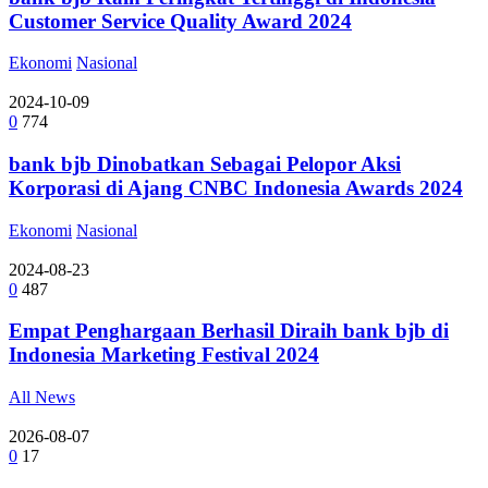
Customer Service Quality Award 2024
Ekonomi
Nasional
2024-10-09
0
774
bank bjb Dinobatkan Sebagai Pelopor Aksi
Korporasi di Ajang CNBC Indonesia Awards 2024
Ekonomi
Nasional
2024-08-23
0
487
Empat Penghargaan Berhasil Diraih bank bjb di
Indonesia Marketing Festival 2024
All News
2026-08-07
0
17