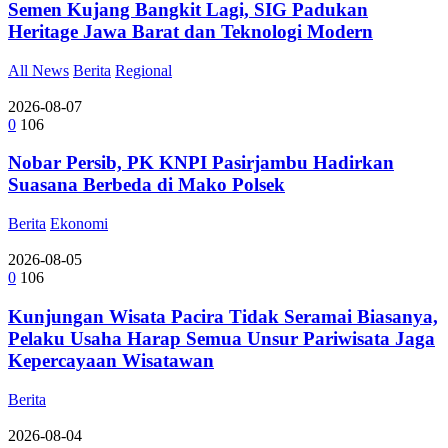
Semen Kujang Bangkit Lagi, SIG Padukan
Heritage Jawa Barat dan Teknologi Modern
All News
Berita
Regional
2026-08-07
0
106
Nobar Persib, PK KNPI Pasirjambu Hadirkan
Suasana Berbeda di Mako Polsek
Berita
Ekonomi
2026-08-05
0
106
Kunjungan Wisata Pacira Tidak Seramai Biasanya,
Pelaku Usaha Harap Semua Unsur Pariwisata Jaga
Kepercayaan Wisatawan
Berita
2026-08-04