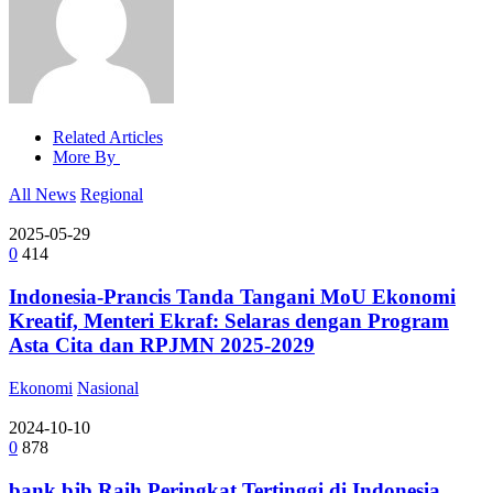
Related Articles
More By
All News
Regional
2025-05-29
0
414
Indonesia-Prancis Tanda Tangani MoU Ekonomi
Kreatif, Menteri Ekraf: Selaras dengan Program
Asta Cita dan RPJMN 2025-2029
Ekonomi
Nasional
2024-10-10
0
878
bank bjb Raih Peringkat Tertinggi di Indonesia