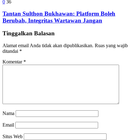
0
36
Tantan Sulthon Bukhawan: Platform Boleh
Berubah, Integritas Wartawan Jangan
Tinggalkan Balasan
Alamat email Anda tidak akan dipublikasikan.
Ruas yang wajib
ditandai
*
Komentar
*
Nama
Email
Situs Web