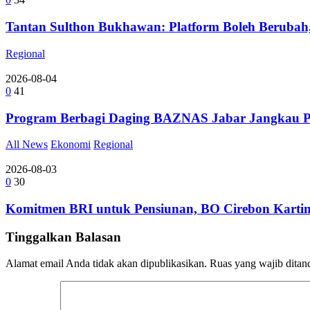
Tantan Sulthon Bukhawan: Platform Boleh Berubah,
Regional
2026-08-04
0
41
Program Berbagi Daging BAZNAS Jabar Jangkau Pe
All News
Ekonomi
Regional
2026-08-03
0
30
Komitmen BRI untuk Pensiunan, BO Cirebon Kartin
Tinggalkan Balasan
Alamat email Anda tidak akan dipublikasikan.
Ruas yang wajib ditan