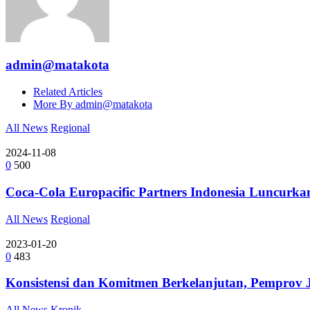
admin@matakota
Related Articles
More By admin@matakota
All News
Regional
2024-11-08
0
500
Coca-Cola Europacific Partners Indonesia Luncu
All News
Regional
2023-01-20
0
483
Konsistensi dan Komitmen Berkelanjutan, Pemprov 
All News
Kronik