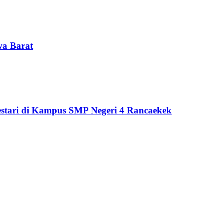
wa Barat
tari di Kampus SMP Negeri 4 Rancaekek