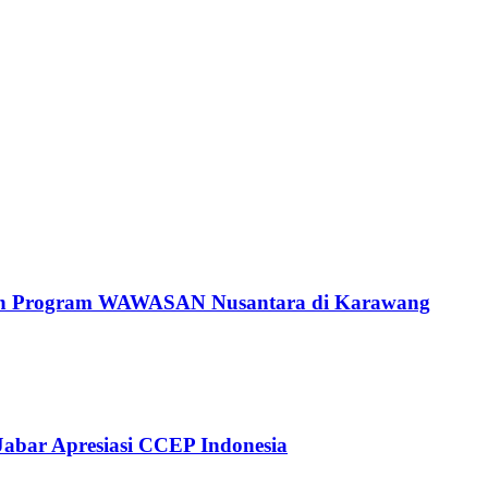
rkan Program WAWASAN Nusantara di Karawang
Jabar Apresiasi CCEP Indonesia