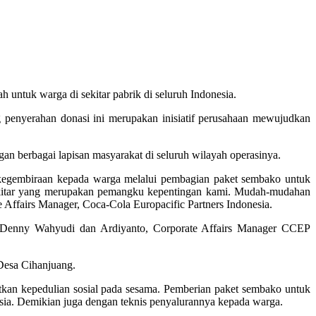
 untuk warga di sekitar pabrik di seluruh Indonesia.
penyerahan donasi ini merupakan inisiatif perusahaan mewujudkan
n berbagai lapisan masyarakat di seluruh wilayah operasinya.
 kegembiraan kepada warga melalui pembagian paket sembako untuk
sekitar yang merupakan pemangku kepentingan kami. Mudah-mudahan
Affairs Manager, Coca-Cola Europacific Partners Indonesia.
h Denny Wahyudi dan Ardiyanto, Corporate Affairs Manager CCEP
Desa Cihanjuang.
tkan kepedulian sosial pada sesama. Pemberian paket sembako untuk
esia. Demikian juga dengan teknis penyalurannya kepada warga.