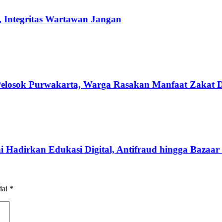
 Integritas Wartawan Jangan
losok Purwakarta, Warga Rasakan Manfaat Zakat Di
i Hadirkan Edukasi Digital, Antifraud hingga Baz
dai
*