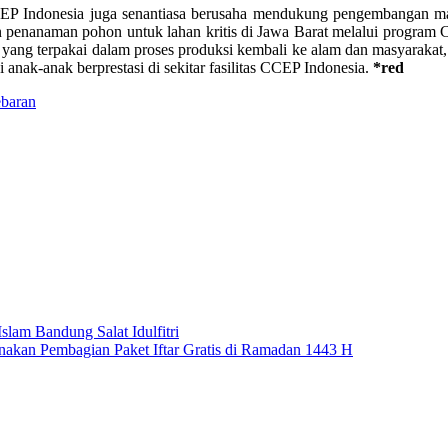
EP Indonesia juga senantiasa berusaha mendukung pengembangan masyar
 penanaman pohon untuk lahan kritis di Jawa Barat melalui program 
yang terpakai dalam proses produksi kembali ke alam dan masyarakat,
nak-anak berprestasi di sekitar fasilitas CCEP Indonesia.
*red
ebaran
lam Bandung Salat Idulfitri
akan Pembagian Paket Iftar Gratis di Ramadan 1443 H