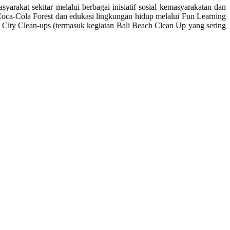
akat sekitar melalui berbagai inisiatif sosial kemasyarakatan dan
Coca-Cola Forest dan edukasi lingkungan hidup melalui Fun Learning
 City Clean-ups (termasuk kegiatan Bali Beach Clean Up yang sering