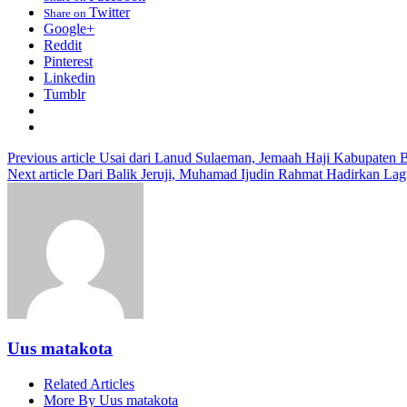
Twitter
Share on
Google+
Reddit
Pinterest
Linkedin
Tumblr
Previous article
Usai dari Lanud Sulaeman, Jemaah Haji Kabupaten Ban
Next article
Dari Balik Jeruji, Muhamad Ijudin Rahmat Hadirkan La
Uus matakota
Related Articles
More By Uus matakota