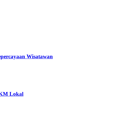
epercayaan Wisatawan
MKM Lokal