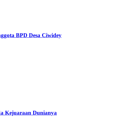
Anggota BPD Desa Ciwidey
da Kejuaraan Dunianya