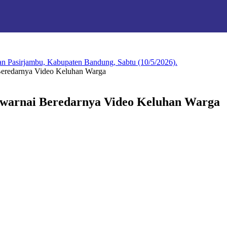
n Pasirjambu, Kabupaten Bandung, Sabtu (10/5/2026).
eredarnya Video Keluhan Warga
iwarnai Beredarnya Video Keluhan Warga