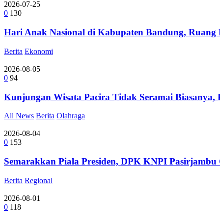
2026-07-25
0
130
Hari Anak Nasional di Kabupaten Bandung, Ruang B
Berita
Ekonomi
2026-08-05
0
94
Kunjungan Wisata Pacira Tidak Seramai Biasanya,
All News
Berita
Olahraga
2026-08-04
0
153
Semarakkan Piala Presiden, DPK KNPI Pasirjambu G
Berita
Regional
2026-08-01
0
118