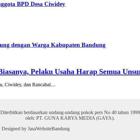
Anggota BPD Desa Ciwidey
ngsung dengan Warga Kabupaten Bandung
Biasanya, Pelaku Usaha Harap Semua Unsu
u, Ciwidey, dan Rancabal…
Diterbitkan berdasarkan undang-undang pokok pers No 40 tahun 1999
oleh: PT. GUNA KARYA MEDIA (GAYA).
 | Designed by JasaWebsiteBandung