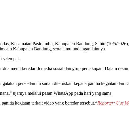
, Kecamatan Pasirjambu, Kabupaten Bandung, Sabtu (10/5/2026), di
opimcam Kabupaten Bandung, serta tamu undangan lainnya.
h setempat.
itar dua menit beredar di media sosial dan grup percakapan. Dalam re
gatakan persoalan itu sudah diteruskan kepada panitia kegiatan dan D
unana,” ujarnya melalui pesan WhatsApp pada hari yang sama.
anitia kegiatan terkait video yang beredar tersebut.*
Reporter: Uus M