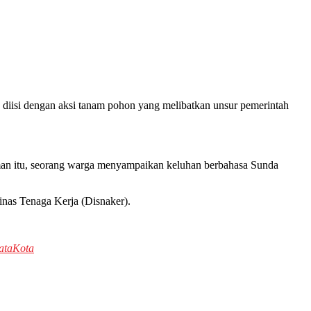
isi dengan aksi tanam pohon yang melibatkan unsur pemerintah
kaman itu, seorang warga menyampaikan keluhan berbahasa Sunda
inas Tenaga Kerja (Disnaker).
ataKota