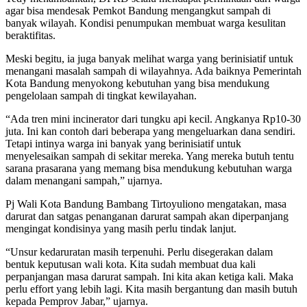
agar bisa mendesak Pemkot Bandung mengangkut sampah di
banyak wilayah. Kondisi penumpukan membuat warga kesulitan
beraktifitas.
Meski begitu, ia juga banyak melihat warga yang berinisiatif untuk
menangani masalah sampah di wilayahnya. Ada baiknya Pemerintah
Kota Bandung menyokong kebutuhan yang bisa mendukung
pengelolaan sampah di tingkat kewilayahan.
“Ada tren mini incinerator dari tungku api kecil. Angkanya Rp10-30
juta. Ini kan contoh dari beberapa yang mengeluarkan dana sendiri.
Tetapi intinya warga ini banyak yang berinisiatif untuk
menyelesaikan sampah di sekitar mereka. Yang mereka butuh tentu
sarana prasarana yang memang bisa mendukung kebutuhan warga
dalam menangani sampah,” ujarnya.
Pj Wali Kota Bandung Bambang Tirtoyuliono mengatakan, masa
darurat dan satgas penanganan darurat sampah akan diperpanjang
mengingat kondisinya yang masih perlu tindak lanjut.
“Unsur kedaruratan masih terpenuhi. Perlu disegerakan dalam
bentuk keputusan wali kota. Kita sudah membuat dua kali
perpanjangan masa darurat sampah. Ini kita akan ketiga kali. Maka
perlu effort yang lebih lagi. Kita masih bergantung dan masih butuh
kepada Pemprov Jabar,” ujarnya.