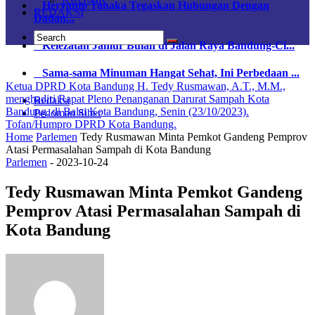
Heryanto Tanaka Tegaskan Hubungan Dengan
REDAKSI
Dadan...
Kelezatan Jamur Bulan di Jalan Raya Bandung-Ci...
Sama-sama Minuman Hangat Sehat, Ini Perbedaan ...
Ketua DPRD Kota Bandung H. Tedy Rusmawan, A.T., M.M.,
menghadiri Rapat Pleno Penanganan Darurat Sampah Kota
Redaksi
Bandung, di Balai Kota Bandung, Senin (23/10/2023).
Pedoman Siber
Tofan/Humpro DPRD Kota Bandung.
Home
Parlemen
Tedy Rusmawan Minta Pemkot Gandeng Pemprov
Atasi Permasalahan Sampah di Kota Bandung
Parlemen
-
2023-10-24
Tedy Rusmawan Minta Pemkot Gandeng
Pemprov Atasi Permasalahan Sampah di
Kota Bandung