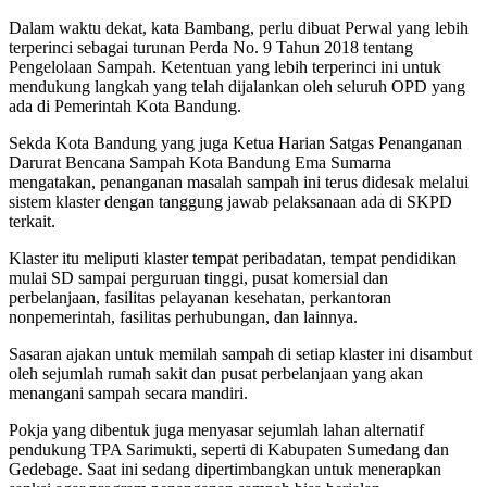
Dalam waktu dekat, kata Bambang, perlu dibuat Perwal yang lebih
terperinci sebagai turunan Perda No. 9 Tahun 2018 tentang
Pengelolaan Sampah. Ketentuan yang lebih terperinci ini untuk
mendukung langkah yang telah dijalankan oleh seluruh OPD yang
ada di Pemerintah Kota Bandung.
Sekda Kota Bandung yang juga Ketua Harian Satgas Penanganan
Darurat Bencana Sampah Kota Bandung Ema Sumarna
mengatakan, penanganan masalah sampah ini terus didesak melalui
sistem klaster dengan tanggung jawab pelaksanaan ada di SKPD
terkait.
Klaster itu meliputi klaster tempat peribadatan, tempat pendidikan
mulai SD sampai perguruan tinggi, pusat komersial dan
perbelanjaan, fasilitas pelayanan kesehatan, perkantoran
nonpemerintah, fasilitas perhubungan, dan lainnya.
Sasaran ajakan untuk memilah sampah di setiap klaster ini disambut
oleh sejumlah rumah sakit dan pusat perbelanjaan yang akan
menangani sampah secara mandiri.
Pokja yang dibentuk juga menyasar sejumlah lahan alternatif
pendukung TPA Sarimukti, seperti di Kabupaten Sumedang dan
Gedebage. Saat ini sedang dipertimbangkan untuk menerapkan