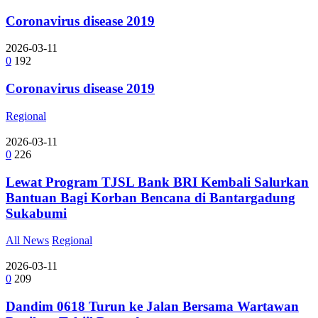
Coronavirus disease 2019
2026-03-11
0
192
Coronavirus disease 2019
Regional
2026-03-11
0
226
Lewat Program TJSL Bank BRI Kembali Salurkan
Bantuan Bagi Korban Bencana di Bantargadung
Sukabumi
All News
Regional
2026-03-11
0
209
Dandim 0618 Turun ke Jalan Bersama Wartawan