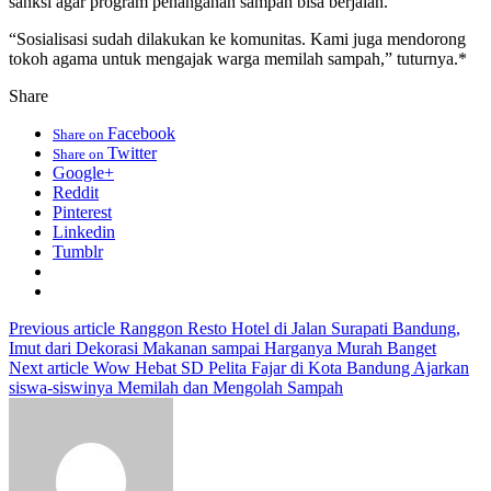
sanksi agar program penanganan sampah bisa berjalan.
“Sosialisasi sudah dilakukan ke komunitas. Kami juga mendorong
tokoh agama untuk mengajak warga memilah sampah,” tuturnya.*
Share
Facebook
Share on
Twitter
Share on
Google+
Reddit
Pinterest
Linkedin
Tumblr
Previous article
Ranggon Resto Hotel di Jalan Surapati Bandung,
Imut dari Dekorasi Makanan sampai Harganya Murah Banget
Next article
Wow Hebat SD Pelita Fajar di Kota Bandung Ajarkan
siswa-siswinya Memilah dan Mengolah Sampah