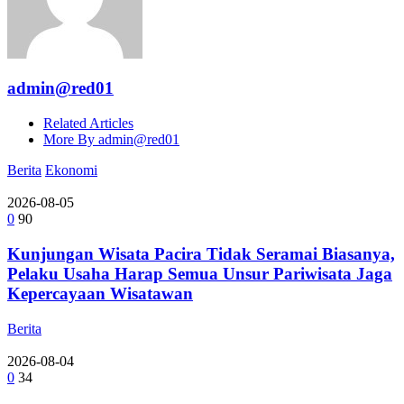
admin@red01
Related Articles
More By admin@red01
Berita
Ekonomi
2026-08-05
0
90
Kunjungan Wisata Pacira Tidak Seramai Biasanya,
Pelaku Usaha Harap Semua Unsur Pariwisata Jaga
Kepercayaan Wisatawan
Berita
2026-08-04
0
34