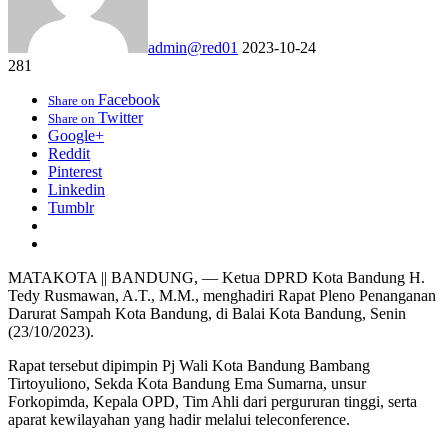
admin@red01
2023-10-24
281
Facebook
Share on
Twitter
Share on
Google+
Reddit
Pinterest
Linkedin
Tumblr
MATAKOTA || BANDUNG, — Ketua DPRD Kota Bandung H.
Tedy Rusmawan, A.T., M.M., menghadiri Rapat Pleno Penanganan
Darurat Sampah Kota Bandung, di Balai Kota Bandung, Senin
(23/10/2023).
Rapat tersebut dipimpin Pj Wali Kota Bandung Bambang
Tirtoyuliono, Sekda Kota Bandung Ema Sumarna, unsur
Forkopimda, Kepala OPD, Tim Ahli dari pergururan tinggi, serta
aparat kewilayahan yang hadir melalui teleconference.