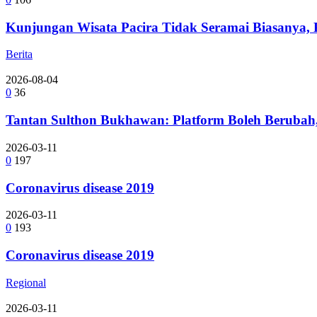
Kunjungan Wisata Pacira Tidak Seramai Biasanya,
Berita
2026-08-04
0
36
Tantan Sulthon Bukhawan: Platform Boleh Berubah,
2026-03-11
0
197
Coronavirus disease 2019
2026-03-11
0
193
Coronavirus disease 2019
Regional
2026-03-11