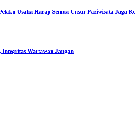
 Pelaku Usaha Harap Semua Unsur Pariwisata Jaga K
 Integritas Wartawan Jangan