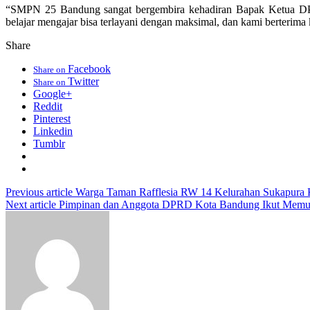
“SMPN 25 Bandung sangat bergembira kehadiran Bapak Ketua DPRD
belajar mengajar bisa terlayani dengan maksimal, dan kami berterim
Share
Facebook
Share on
Twitter
Share on
Google+
Reddit
Pinterest
Linkedin
Tumblr
Previous article
Warga Taman Rafflesia RW 14 Kelurahan Sukapura 
Next article
Pimpinan dan Anggota DPRD Kota Bandung Ikut Memusn