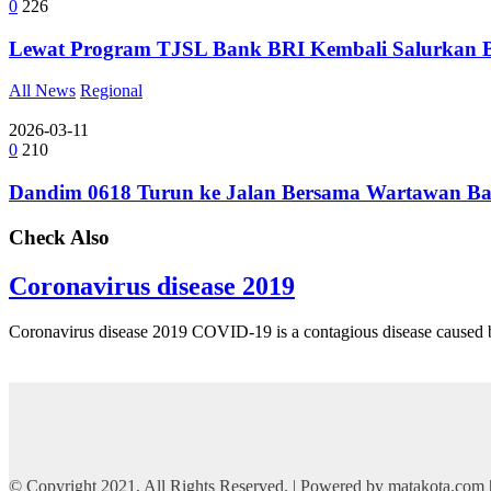
0
226
Lewat Program TJSL Bank BRI Kembali Salurkan 
All News
Regional
2026-03-11
0
210
Dandim 0618 Turun ke Jalan Bersama Wartawan Ba
Check Also
Coronavirus disease 2019
Coronavirus disease 2019 COVID-19 is a contagious disease cause
© Copyright 2021, All Rights Reserved. | Powered by matakota.com