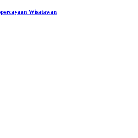
epercayaan Wisatawan