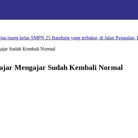
u ruang kelas SMPN 25 Bandung yang terbakar, di Jalan Pajagalan
gajar Sudah Kembali Normal
lajar Mengajar Sudah Kembali Normal