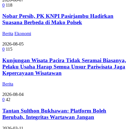
0
118
Nobar Persib, PK KNPI Pasirjambu Hadirkan
Suasana Berbeda di Mako Polsek
Berita
Ekonomi
2026-08-05
0
115
Kunjungan Wisata Pacira Tidak Seramai Biasanya,
Pelaku Usaha Harap Semua Unsur Pariwisata Jaga
Kepercayaan Wisatawan
Berita
2026-08-04
0
42
Tantan Sulthon Bukhawan: Platform Boleh
Berubah, Integritas Wartawan Jangan
2026-03-11