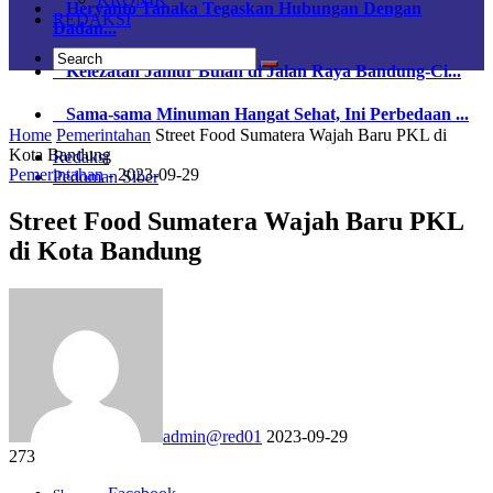
Heryanto Tanaka Tegaskan Hubungan Dengan
REDAKSI
Dadan...
Kelezatan Jamur Bulan di Jalan Raya Bandung-Ci...
Sama-sama Minuman Hangat Sehat, Ini Perbedaan ...
Home
Pemerintahan
Street Food Sumatera Wajah Baru PKL di
Kota Bandung
Redaksi
Pemerintahan
-
2023-09-29
Pedoman Siber
Street Food Sumatera Wajah Baru PKL
di Kota Bandung
admin@red01
2023-09-29
273