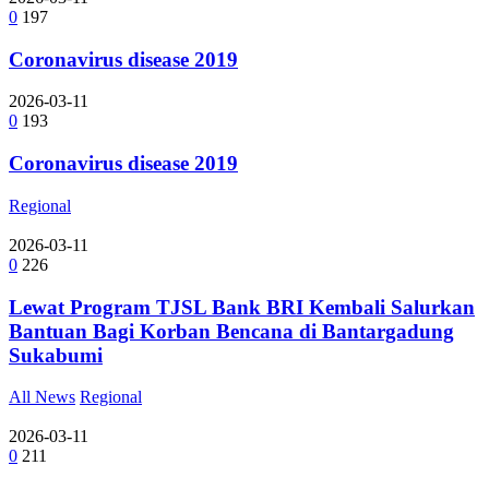
0
197
Coronavirus disease 2019
2026-03-11
0
193
Coronavirus disease 2019
Regional
2026-03-11
0
226
Lewat Program TJSL Bank BRI Kembali Salurkan
Bantuan Bagi Korban Bencana di Bantargadung
Sukabumi
All News
Regional
2026-03-11
0
211