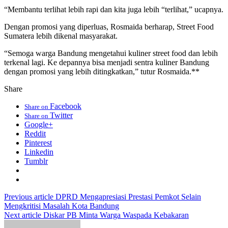
“Membantu terlihat lebih rapi dan kita juga lebih “terlihat,” ucapnya.
Dengan promosi yang diperluas, Rosmaida berharap, Street Food
Sumatera lebih dikenal masyarakat.
“Semoga warga Bandung mengetahui kuliner street food dan lebih
terkenal lagi. Ke depannya bisa menjadi sentra kuliner Bandung
dengan promosi yang lebih ditingkatkan,” tutur Rosmaida.**
Share
Facebook
Share on
Twitter
Share on
Google+
Reddit
Pinterest
Linkedin
Tumblr
Previous article
DPRD Mengapresiasi Prestasi Pemkot Selain
Mengkritisi Masalah Kota Bandung
Next article
Diskar PB Minta Warga Waspada Kebakaran