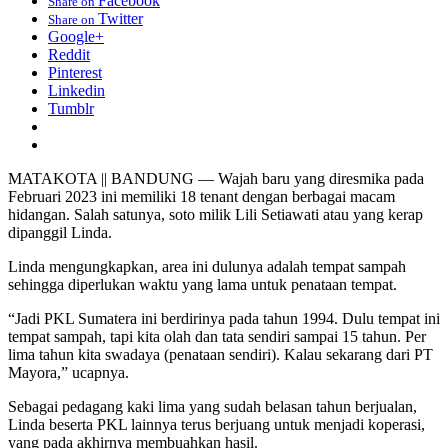
Facebook
Share on
Twitter
Share on
Google+
Reddit
Pinterest
Linkedin
Tumblr
MATAKOTA || BANDUNG — Wajah baru yang diresmika pada
Februari 2023 ini memiliki 18 tenant dengan berbagai macam
hidangan. Salah satunya, soto milik Lili Setiawati atau yang kerap
dipanggil Linda.
Linda mengungkapkan, area ini dulunya adalah tempat sampah
sehingga diperlukan waktu yang lama untuk penataan tempat.
“Jadi PKL Sumatera ini berdirinya pada tahun 1994. Dulu tempat ini
tempat sampah, tapi kita olah dan tata sendiri sampai 15 tahun. Per
lima tahun kita swadaya (penataan sendiri). Kalau sekarang dari PT
Mayora,” ucapnya.
Sebagai pedagang kaki lima yang sudah belasan tahun berjualan,
Linda beserta PKL lainnya terus berjuang untuk menjadi koperasi,
yang pada akhirnya membuahkan hasil.