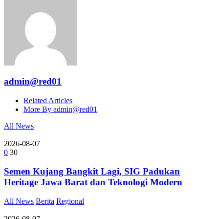
admin@red01
Related Articles
More By admin@red01
All News
2026-08-07
0
30
Semen Kujang Bangkit Lagi, SIG Padukan
Heritage Jawa Barat dan Teknologi Modern
All News
Berita
Regional
2026-08-07