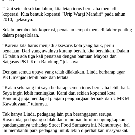
“Tapi setelah sekian tahun, kita tetap terus berusaha menjadi
koperasi. Kita bentuk koperasi “Urip Wargi Mandiri” pada tahun
2010,” jelasnya.
Selain membentuk koperasi, penataan tempat menjadi faktor penting
dalam pengelolaan.
“Karena kita harus menjadi aksesoris kota yang baik, perlu
penataan. Dari yang awalnya kurang bersih, kita bersihkan. Dalam
15 tahun ada tiga kali penataan dengan bantuan Mayora dan
Satgasus PKL Kota Bandung,” jelasnya.
Dengan semua upaya yang telah dilakukan, Linda berharap agar
PKL menjadi lebih baik dan tertata.
“Kalau sekarang ini saya berharap semua terus berusaha lebih baik.
Saya ingin lebih meningkat. Kami dari sekian koperasi kota
Bandung juga mendapat piagam penghargaan terbaik dari UMKM
Kawaluyaan,” tuturnya.
Tak hanya Linda, pedagang lain pun beranggapan serupa.
Rosmaida, pedagang seblak dan minuman turut mengungkapkan
pandangannya terhadap Street Food Sumatera ini. Menurutnya, hal
ini membantu para pedagang untuk lebih diperhatikan masyarakat.