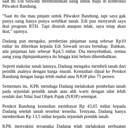
saat itu Edi Siswadi membutuhkan uang untuk maju di kontestasi
Pilwakot Bandung.
”Saat itu dia mau pinjam untuk Pilwakot Bandung, tapi saya gak
punya uang hanya punya sertifikat tanah. Edi pun menyuruh saya
ikut program RTH. Tapi disuruh ataupun tidak, saya tetap akan
ikut,” ujarnya.
Dadang pun mengaku, pemberian pinjaman uang sebesar Rp10
miliar itu diberikan kepada Edi Siswadi secara bertahap. Bahkan,
ada pinjaman lain sebesar Rp4,5 miliar. Dia menyebutkan, semua
uang yang dipinjamkannya itu hingga kini belum dikembalikan.
Seperti makelar tanah lainnya, Dadang mengaku membeli tanah dari
pemilik asalnya dengan harga murah. Kemudian dijual ke Pemkot
Bandung dengan harga lebih mahal atau NJOP plus 75 persen.
Sementara itu, KPK menduga Dadang melakukan pembelian tanah
pada sejumlah pemilik tanah atau ahli waris dengan nilai lebih
rendah dari Nilai Jual Objek Pajak (NJOP) setempat.
Pemkot Bandung kemudian membayar Rp 43,65 miliar kepada
Dadang setelah tanah tersebut tersedia. Ternyata, Dadang hanya
memberikan Rp 13,5 miliar kepada sejumlah pemilik tanah.
KPK menyakini tersangka Dadang telah melakukan perbuatan