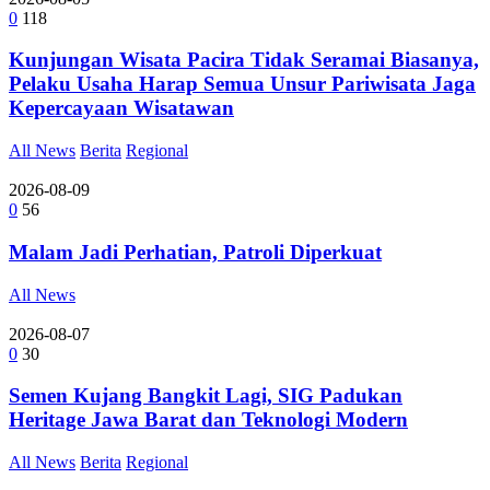
0
118
Kunjungan Wisata Pacira Tidak Seramai Biasanya,
Pelaku Usaha Harap Semua Unsur Pariwisata Jaga
Kepercayaan Wisatawan
All News
Berita
Regional
2026-08-09
0
56
Malam Jadi Perhatian, Patroli Diperkuat
All News
2026-08-07
0
30
Semen Kujang Bangkit Lagi, SIG Padukan
Heritage Jawa Barat dan Teknologi Modern
All News
Berita
Regional