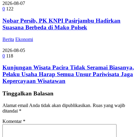
2026-08-07
0
122
Nobar Persib, PK KNPI Pasirjambu Hadirkan
Suasana Berbeda di Mako Polsek
Berita
Ekonomi
2026-08-05
0
118
Kunjungan Wisata Pacira Tidak Seramai Biasanya,
Pelaku Usaha Harap Semua Unsur Pariwisata Jaga
Kepercayaan Wisatawan
Tinggalkan Balasan
Alamat email Anda tidak akan dipublikasikan.
Ruas yang wajib
ditandai
*
Komentar
*