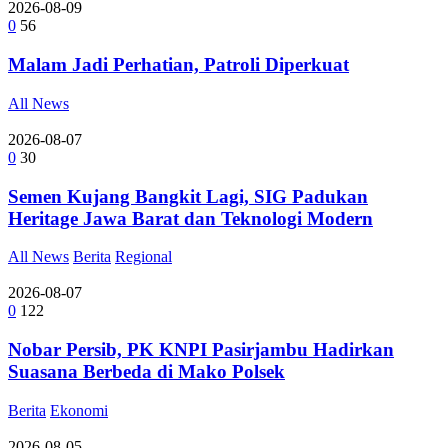
2026-08-09
0
56
Malam Jadi Perhatian, Patroli Diperkuat
All News
2026-08-07
0
30
Semen Kujang Bangkit Lagi, SIG Padukan
Heritage Jawa Barat dan Teknologi Modern
All News
Berita
Regional
2026-08-07
0
122
Nobar Persib, PK KNPI Pasirjambu Hadirkan
Suasana Berbeda di Mako Polsek
Berita
Ekonomi
2026-08-05