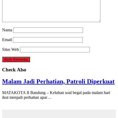
Nama
Email
Situs Web
Check Also
Malam Jadi Perhatian, Patroli Diperkuat
MATAKOTA II Bandung – Keluhan soal begal pada malam hari
ikut menjadi perhatian apar…