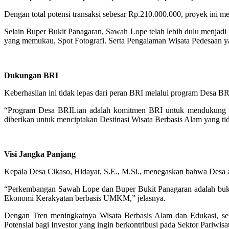
Dengan total potensi transaksi sebesar Rp.210.000.000, proyek ini
Selain Buper Bukit Panagaran, Sawah Lope telah lebih dulu menja
yang memukau, Spot Fotografi. Serta Pengalaman Wisata Pedesaan 
Dukungan BRI
Keberhasilan ini tidak lepas dari peran BRI melalui program Desa B
“Program Desa BRILian adalah komitmen BRI untuk mendukung l
diberikan untuk menciptakan Destinasi Wisata Berbasis Alam yang 
Visi Jangka Panjang
Kepala Desa Cikaso, Hidayat, S.E., M.Si., menegaskan bahwa Desa a
“Perkembangan Sawah Lope dan Buper Bukit Panagaran adalah bukti
Ekonomi Kerakyatan berbasis UMKM,” jelasnya.
Dengan Tren meningkatnya Wisata Berbasis Alam dan Edukasi, se
Potensial bagi Investor yang ingin berkontribusi pada Sektor Pariwisa