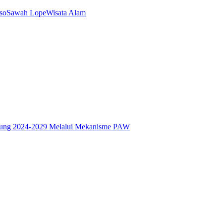
so
Sawah Lope
Wisata Alam
dung 2024-2029 Melalui Mekanisme PAW