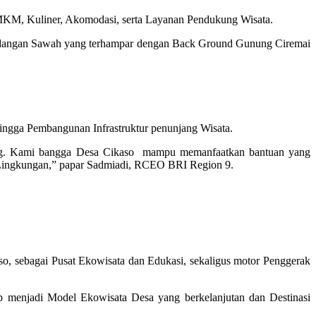
 UMKM, Kuliner, Akomodasi, serta Layanan Pendukung Wisata.
mandangan Sawah yang terhampar dengan Back Ground Gunung Ciremai
hingga Pembangunan Infrastruktur penunjang Wisata.
ing. Kami bangga Desa Cikaso mampu memanfaatkan bantuan yang
n Lingkungan,” papar Sadmiadi, RCEO BRI Region 9.
, sebagai Pusat Ekowisata dan Edukasi, sekaligus motor Penggerak
 menjadi Model Ekowisata Desa yang berkelanjutan dan Destinasi