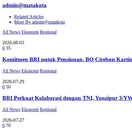
admin@matakota
Related Articles
More By admin@matakota
All News
Ekonomi
Regional
2026-08-03
0
35
Komitmen BRI untuk Pensiunan, BO Cirebon Kartin
All News
Ekonomi
Regional
2026-07-29
0
50
BRI Perkuat Kolaborasi dengan TNI, Yonzipur 3/Y
All News
Ekonomi
Regional
2026-07-27
0
70