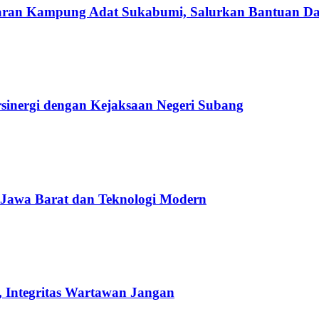
aran Kampung Adat Sukabumi, Salurkan Bantuan Da
sinergi dengan Kejaksaan Negeri Subang
 Jawa Barat dan Teknologi Modern
 Integritas Wartawan Jangan