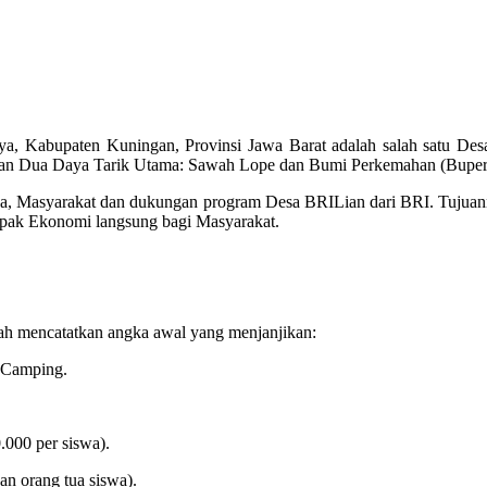
a, Kabupaten Kuningan, Provinsi Jawa Barat adalah salah satu Des
rkan Dua Daya Tarik Utama: Sawah Lope dan Bumi Perkemahan (Buper
esa, Masyarakat dan dukungan program Desa BRILian dari BRI. Tujuan
mpak Ekonomi langsung bagi Masyarakat.
lah mencatatkan angka awal yang menjanjikan:
n Camping.
000 per siswa).
an orang tua siswa).