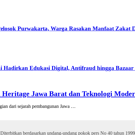
losok Purwakarta, Warga Rasakan Manfaat Zakat Di
i Hadirkan Edukasi Digital, Antifraud hingga Baz
 Heritage Jawa Barat dan Teknologi Mode
an dari sejarah pembangunan Jawa …
Diterbitkan berdasarkan undang-undang pokok pers No 40 tahun 1999