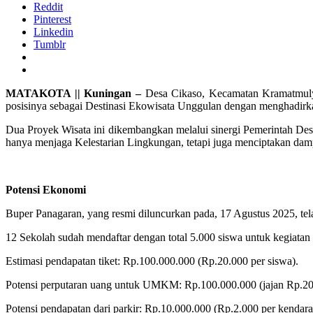
Reddit
Pinterest
Linkedin
Tumblr
MATAKOTA || Kuningan –
Desa Cikaso, Kecamatan Kramatmuly
posisinya sebagai Destinasi Ekowisata Unggulan dengan menghadi
Dua Proyek Wisata ini dikembangkan melalui sinergi Pemerintah D
hanya menjaga Kelestarian Lingkungan, tetapi juga menciptakan da
Potensi Ekonomi
Buper Panagaran, yang resmi diluncurkan pada, 17 Agustus 2025, te
12 Sekolah sudah mendaftar dengan total 5.000 siswa untuk kegiata
Estimasi pendapatan tiket: Rp.100.000.000 (Rp.20.000 per siswa).
Potensi perputaran uang untuk UMKM: Rp.100.000.000 (jajan Rp.20.
Potensi pendapatan dari parkir: Rp.10.000.000 (Rp.2.000 per kendara