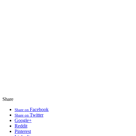
Share
Facebook
Share on
Twitter
Share on
Google+
Reddit
Pinterest