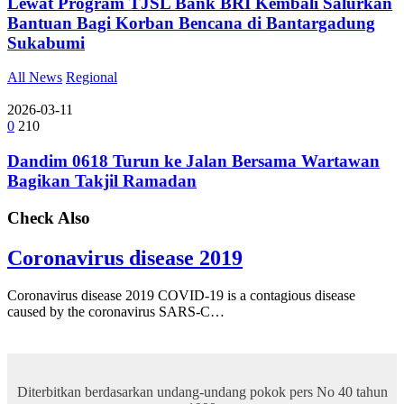
Lewat Program TJSL Bank BRI Kembali Salurkan
Bantuan Bagi Korban Bencana di Bantargadung
Sukabumi
All News
Regional
2026-03-11
0
210
Dandim 0618 Turun ke Jalan Bersama Wartawan
Bagikan Takjil Ramadan
Check Also
Coronavirus disease 2019
Coronavirus disease 2019 COVID-19 is a contagious disease
caused by the coronavirus SARS-C…
Diterbitkan berdasarkan undang-undang pokok pers No 40 tahun