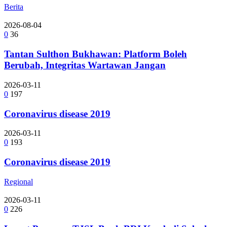
Berita
2026-08-04
0
36
Tantan Sulthon Bukhawan: Platform Boleh
Berubah, Integritas Wartawan Jangan
2026-03-11
0
197
Coronavirus disease 2019
2026-03-11
0
193
Coronavirus disease 2019
Regional
2026-03-11
0
226