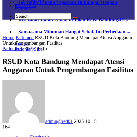
Heryanto Tanaka Tegaskan Hubungan Dengan
REDAKSI
Dadan...
Kelezatan Jamur Bulan di Jalan Raya Bandung-Ci...
Sama-sama Minuman Hangat Sehat, Ini Perbedaan ...
Home
Parlemen
RSUD Kota Bandung Mendapat Atensi Anggaran
Untuk Pengembangan Fasilitas
Redaksi
Parlemen
-
2025-10-15
Pedoman Siber
RSUD Kota Bandung Mendapat Atensi
Anggaran Untuk Pengembangan Fasilitas
admin@red01
2025-10-15
164