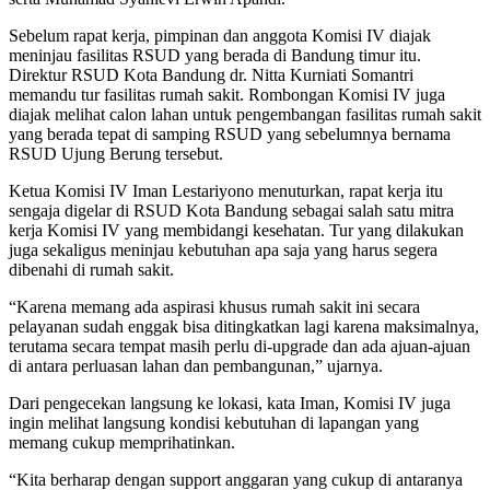
Sebelum rapat kerja, pimpinan dan anggota Komisi IV diajak
meninjau fasilitas RSUD yang berada di Bandung timur itu.
Direktur RSUD Kota Bandung dr. Nitta Kurniati Somantri
memandu tur fasilitas rumah sakit. Rombongan Komisi IV juga
diajak melihat calon lahan untuk pengembangan fasilitas rumah sakit
yang berada tepat di samping RSUD yang sebelumnya bernama
RSUD Ujung Berung tersebut.
Ketua Komisi IV Iman Lestariyono menuturkan, rapat kerja itu
sengaja digelar di RSUD Kota Bandung sebagai salah satu mitra
kerja Komisi IV yang membidangi kesehatan. Tur yang dilakukan
juga sekaligus meninjau kebutuhan apa saja yang harus segera
dibenahi di rumah sakit.
“Karena memang ada aspirasi khusus rumah sakit ini secara
pelayanan sudah enggak bisa ditingkatkan lagi karena maksimalnya,
terutama secara tempat masih perlu di-upgrade dan ada ajuan-ajuan
di antara perluasan lahan dan pembangunan,” ujarnya.
Dari pengecekan langsung ke lokasi, kata Iman, Komisi IV juga
ingin melihat langsung kondisi kebutuhan di lapangan yang
memang cukup memprihatinkan.
“Kita berharap dengan support anggaran yang cukup di antaranya