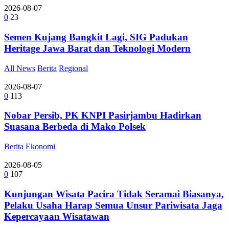
2026-08-07
0
23
Semen Kujang Bangkit Lagi, SIG Padukan
Heritage Jawa Barat dan Teknologi Modern
All News
Berita
Regional
2026-08-07
0
113
Nobar Persib, PK KNPI Pasirjambu Hadirkan
Suasana Berbeda di Mako Polsek
Berita
Ekonomi
2026-08-05
0
107
Kunjungan Wisata Pacira Tidak Seramai Biasanya,
Pelaku Usaha Harap Semua Unsur Pariwisata Jaga
Kepercayaan Wisatawan