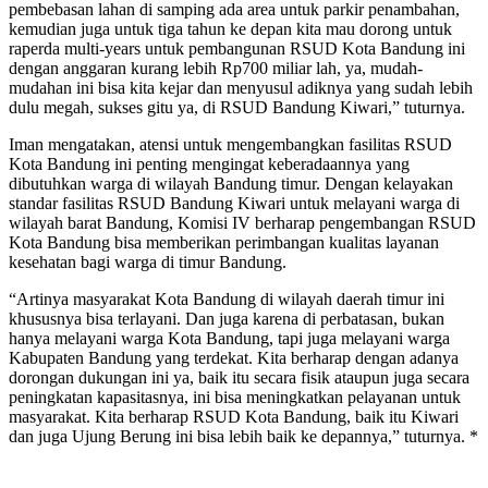
pembebasan lahan di samping ada area untuk parkir penambahan,
kemudian juga untuk tiga tahun ke depan kita mau dorong untuk
raperda multi-years untuk pembangunan RSUD Kota Bandung ini
dengan anggaran kurang lebih Rp700 miliar lah, ya, mudah-
mudahan ini bisa kita kejar dan menyusul adiknya yang sudah lebih
dulu megah, sukses gitu ya, di RSUD Bandung Kiwari,” tuturnya.
Iman mengatakan, atensi untuk mengembangkan fasilitas RSUD
Kota Bandung ini penting mengingat keberadaannya yang
dibutuhkan warga di wilayah Bandung timur. Dengan kelayakan
standar fasilitas RSUD Bandung Kiwari untuk melayani warga di
wilayah barat Bandung, Komisi IV berharap pengembangan RSUD
Kota Bandung bisa memberikan perimbangan kualitas layanan
kesehatan bagi warga di timur Bandung.
“Artinya masyarakat Kota Bandung di wilayah daerah timur ini
khususnya bisa terlayani. Dan juga karena di perbatasan, bukan
hanya melayani warga Kota Bandung, tapi juga melayani warga
Kabupaten Bandung yang terdekat. Kita berharap dengan adanya
dorongan dukungan ini ya, baik itu secara fisik ataupun juga secara
peningkatan kapasitasnya, ini bisa meningkatkan pelayanan untuk
masyarakat. Kita berharap RSUD Kota Bandung, baik itu Kiwari
dan juga Ujung Berung ini bisa lebih baik ke depannya,” tuturnya. *