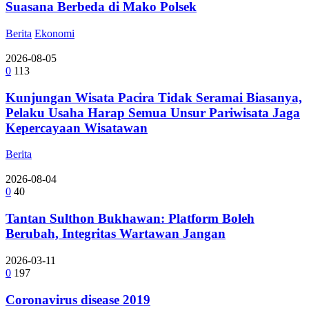
Suasana Berbeda di Mako Polsek
Berita
Ekonomi
2026-08-05
0
113
Kunjungan Wisata Pacira Tidak Seramai Biasanya,
Pelaku Usaha Harap Semua Unsur Pariwisata Jaga
Kepercayaan Wisatawan
Berita
2026-08-04
0
40
Tantan Sulthon Bukhawan: Platform Boleh
Berubah, Integritas Wartawan Jangan
2026-03-11
0
197
Coronavirus disease 2019