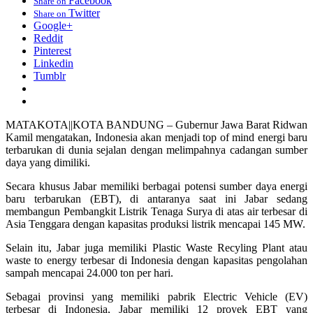
Facebook
Share on
Twitter
Share on
Google+
Reddit
Pinterest
Linkedin
Tumblr
MATAKOTA||KOTA BANDUNG – Gubernur Jawa Barat Ridwan
Kamil mengatakan, Indonesia akan menjadi top of mind energi baru
terbarukan di dunia sejalan dengan melimpahnya cadangan sumber
daya yang dimiliki.
Secara khusus Jabar memiliki berbagai potensi sumber daya energi
baru terbarukan (EBT), di antaranya saat ini Jabar sedang
membangun Pembangkit Listrik Tenaga Surya di atas air terbesar di
Asia Tenggara dengan kapasitas produksi listrik mencapai 145 MW.
Selain itu, Jabar juga memiliki Plastic Waste Recyling Plant atau
waste to energy terbesar di Indonesia dengan kapasitas pengolahan
sampah mencapai 24.000 ton per hari.
Sebagai provinsi yang memiliki pabrik Electric Vehicle (EV)
terbesar di Indonesia, Jabar memiliki 12 proyek EBT yang