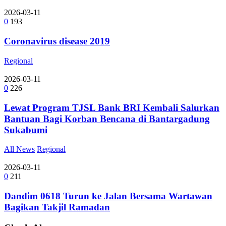
2026-03-11
0
193
Coronavirus disease 2019
Regional
2026-03-11
0
226
Lewat Program TJSL Bank BRI Kembali Salurkan
Bantuan Bagi Korban Bencana di Bantargadung
Sukabumi
All News
Regional
2026-03-11
0
211
Dandim 0618 Turun ke Jalan Bersama Wartawan
Bagikan Takjil Ramadan