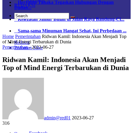
Heryanto Tanaka Tegaskan Hubungan Dengan
REDAKSI
Dadan...
Kelezatan Jamur Bulan di Jalan Raya Bandung-Ci...
Sama-sama Minuman Hangat Sehat, Ini Perbedaan ...
Home
Pemerintahan
Ridwan Kamil: Indonesia Akan Menjadi Top
of Mind Energi Terbarukan di Dunia
Redaksi
Pemerintahan
-
2023-06-27
Pedoman Siber
Ridwan Kamil: Indonesia Akan Menjadi
Top of Mind Energi Terbarukan di Dunia
admin@red01
2023-06-27
316