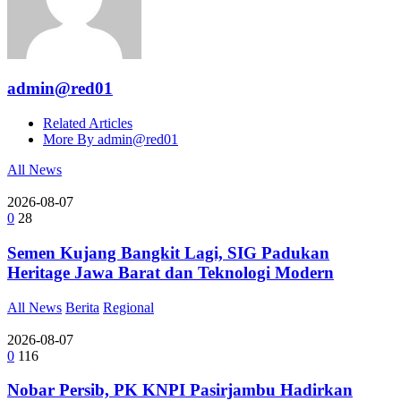
admin@red01
Related Articles
More By admin@red01
All News
2026-08-07
0
28
Semen Kujang Bangkit Lagi, SIG Padukan
Heritage Jawa Barat dan Teknologi Modern
All News
Berita
Regional
2026-08-07
0
116
Nobar Persib, PK KNPI Pasirjambu Hadirkan