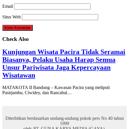
Email
Situs Web
Check Also
Kunjungan Wisata Pacira Tidak Seramai
Biasanya, Pelaku Usaha Harap Semua
Unsur Pariwisata Jaga Kepercayaan
Wisatawan
MATAKOTA II Bandung – Kawasan Pacira yang meliputi
Pasirjambu, Ciwidey, dan Rancabal…
Diterbitkan berdasarkan undang-undang pokok pers No 40 tahun
1999
oleh: PT. GUNA KARYA MEDIA (GAYA).