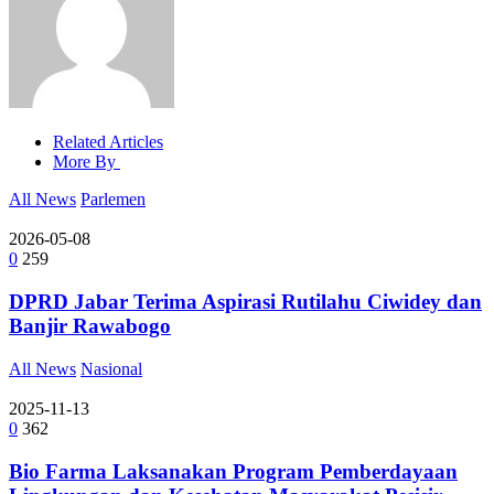
Related Articles
More By
All News
Parlemen
2026-05-08
0
259
DPRD Jabar Terima Aspirasi Rutilahu Ciwidey dan
Banjir Rawabogo
All News
Nasional
2025-11-13
0
362
Bio Farma Laksanakan Program Pemberdayaan