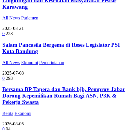
Lingkungan dan Kesehatan Masyarakat Pesisir
Karawang
All News
Parlemen
2025-08-21
0
228
Salam Pancasila Bergema di Reses Legislator PSI
Kota Bandung
All News
Ekonomi
Pemerintahan
2025-07-08
0
293
Bersama BP Tapera dan Bank bjb, Pemprov Jabar
Dorong Kepemilikan Rumah Bagi ASN, P3K &
Pekerja Swasta
Berita
Ekonomi
2026-08-05
0
94