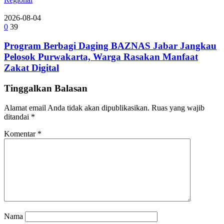
2026-08-04
0
39
Program Berbagi Daging BAZNAS Jabar Jangkau
Pelosok Purwakarta, Warga Rasakan Manfaat
Zakat Digital
Tinggalkan Balasan
Alamat email Anda tidak akan dipublikasikan.
Ruas yang wajib
ditandai
*
Komentar
*
Nama