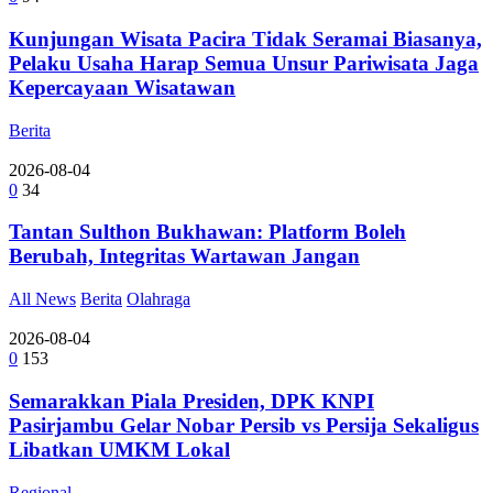
Kunjungan Wisata Pacira Tidak Seramai Biasanya,
Pelaku Usaha Harap Semua Unsur Pariwisata Jaga
Kepercayaan Wisatawan
Berita
2026-08-04
0
34
Tantan Sulthon Bukhawan: Platform Boleh
Berubah, Integritas Wartawan Jangan
All News
Berita
Olahraga
2026-08-04
0
153
Semarakkan Piala Presiden, DPK KNPI
Pasirjambu Gelar Nobar Persib vs Persija Sekaligus
Libatkan UMKM Lokal
Regional