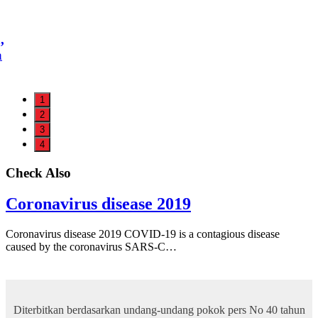
,
a
1
2
3
4
Check Also
Coronavirus disease 2019
Coronavirus disease 2019 COVID-19 is a contagious disease
caused by the coronavirus SARS-C…
Diterbitkan berdasarkan undang-undang pokok pers No 40 tahun