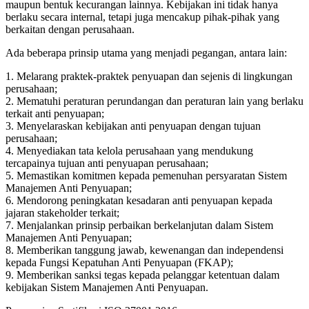
maupun bentuk kecurangan lainnya. Kebijakan ini tidak hanya
berlaku secara internal, tetapi juga mencakup pihak-pihak yang
berkaitan dengan perusahaan.
Ada beberapa prinsip utama yang menjadi pegangan, antara lain:
1. Melarang praktek-praktek penyuapan dan sejenis di lingkungan
perusahaan;
2. Mematuhi peraturan perundangan dan peraturan lain yang berlaku
terkait anti penyuapan;
3. Menyelaraskan kebijakan anti penyuapan dengan tujuan
perusahaan;
4. Menyediakan tata kelola perusahaan yang mendukung
tercapainya tujuan anti penyuapan perusahaan;
5. Memastikan komitmen kepada pemenuhan persyaratan Sistem
Manajemen Anti Penyuapan;
6. Mendorong peningkatan kesadaran anti penyuapan kepada
jajaran stakeholder terkait;
7. Menjalankan prinsip perbaikan berkelanjutan dalam Sistem
Manajemen Anti Penyuapan;
8. Memberikan tanggung jawab, kewenangan dan independensi
kepada Fungsi Kepatuhan Anti Penyuapan (FKAP);
9. Memberikan sanksi tegas kepada pelanggar ketentuan dalam
kebijakan Sistem Manajemen Anti Penyuapan.