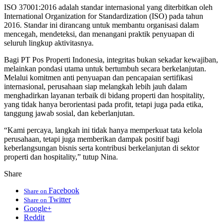
ISO 37001:2016 adalah standar internasional yang diterbitkan oleh
International Organization for Standardization (ISO) pada tahun
2016. Standar ini dirancang untuk membantu organisasi dalam
mencegah, mendeteksi, dan menangani praktik penyuapan di
seluruh lingkup aktivitasnya.
Bagi PT Pos Properti Indonesia, integritas bukan sekadar kewajiban,
melainkan pondasi utama untuk bertumbuh secara berkelanjutan.
Melalui komitmen anti penyuapan dan pencapaian sertifikasi
internasional, perusahaan siap melangkah lebih jauh dalam
menghadirkan layanan terbaik di bidang properti dan hospitality,
yang tidak hanya berorientasi pada profit, tetapi juga pada etika,
tanggung jawab sosial, dan keberlanjutan.
“Kami percaya, langkah ini tidak hanya memperkuat tata kelola
perusahaan, tetapi juga memberikan dampak positif bagi
keberlangsungan bisnis serta kontribusi berkelanjutan di sektor
properti dan hospitality,” tutup Nina.
Share
Facebook
Share on
Twitter
Share on
Google+
Reddit