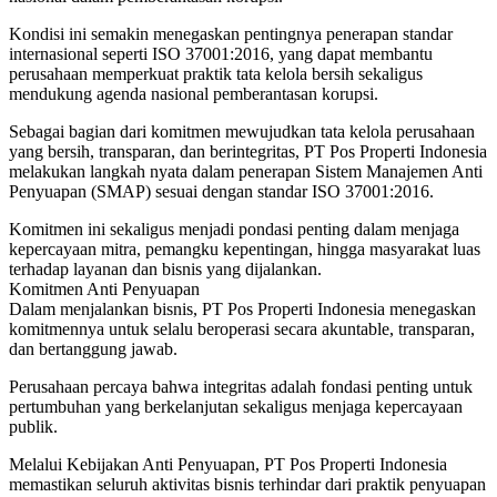
Kondisi ini semakin menegaskan pentingnya penerapan standar
internasional seperti ISO 37001:2016, yang dapat membantu
perusahaan memperkuat praktik tata kelola bersih sekaligus
mendukung agenda nasional pemberantasan korupsi.
Sebagai bagian dari komitmen mewujudkan tata kelola perusahaan
yang bersih, transparan, dan berintegritas, PT Pos Properti Indonesia
melakukan langkah nyata dalam penerapan Sistem Manajemen Anti
Penyuapan (SMAP) sesuai dengan standar ISO 37001:2016.
Komitmen ini sekaligus menjadi pondasi penting dalam menjaga
kepercayaan mitra, pemangku kepentingan, hingga masyarakat luas
terhadap layanan dan bisnis yang dijalankan.
Komitmen Anti Penyuapan
Dalam menjalankan bisnis, PT Pos Properti Indonesia menegaskan
komitmennya untuk selalu beroperasi secara akuntable, transparan,
dan bertanggung jawab.
Perusahaan percaya bahwa integritas adalah fondasi penting untuk
pertumbuhan yang berkelanjutan sekaligus menjaga kepercayaan
publik.
Melalui Kebijakan Anti Penyuapan, PT Pos Properti Indonesia
memastikan seluruh aktivitas bisnis terhindar dari praktik penyuapan