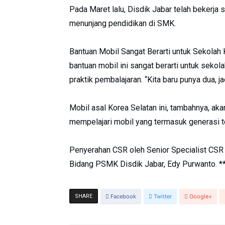
Pada Maret lalu, Disdik Jabar telah bekerja
menunjang pendidikan di SMK.
Bantuan Mobil Sangat Berarti untuk Sekola
bantuan mobil ini sangat berarti untuk seko
praktik pembalajaran. “Kita baru punya dua, ja
Mobil asal Korea Selatan ini, tambahnya, 
mempelajari mobil yang termasuk generasi te
Penyerahan CSR oleh Senior Specialist CSR P
Bidang PSMK Disdik Jabar, Edy Purwanto. *
SHARE
Facebook
Twitter
Google+