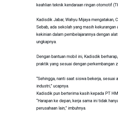
keahlian teknik kendaraan ringan otomotif (T
Kadisdik Jabar, Wahyu Mijaya mengatakan, C
Sebab, ada sekolah yang masih kekurangan ala
kekinian dalam pembelajarannya dengan alat-a
ungkapnya.
Dengan bantuan mobil ini, Kadisdik berhar
praktik yang sesuai dengan perkembangan 
“Sehingga, nanti saat siswa bekerja, sesuai a
industri,” ucapnya.
Kadisdik pun berterima kasih kepada PT H
“Harapan ke depan, kerja sama ini tidak han
perusahaan lain,” imbuhnya.