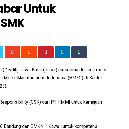
abar Untuk
i SMK
Disdik) Jawa Barat (Jabar) menerima dua unit mobil
ai Motor Manufacturing Indonesia (HMMI) di Kantor
23).
Responsibility (CSR) dari PT HMMI untuk kemajuan
N 6 Bandung dan SMKN 1 Kawali untuk kompetensi