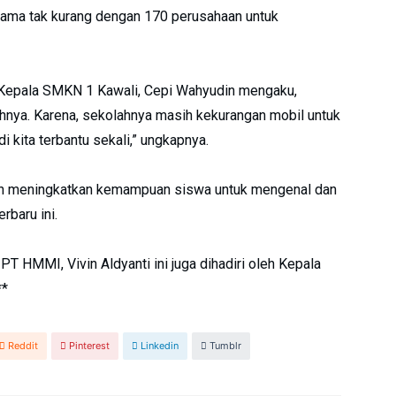
 sama tak kurang dengan 170 perusahaan untuk
h Kepala SMKN 1 Kawali, Cepi Wahyudin mengaku,
lahnya. Karena, sekolahnya masih kekurangan mobil untuk
di kita terbantu sekali,” ungkapnya.
akan meningkatkan kemampuan siswa untuk mengenal dan
rbaru ini.
T HMMI, Vivin Aldyanti ini juga dihadiri oleh Kepala
**
Reddit
Pinterest
Linkedin
Tumblr