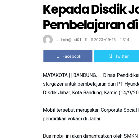
Kepada Disdik J
Pembelajaran d
admin@red01
2023-09-15
314
Facebook
Twitter
MATAKOTA || BANDUNG, — Dinas Pendidikan (
stargazer untuk pembelajaran dari PT Hyund
Disdik Jabar, Kota Bandung, Kamis (14/9/20
Mobil tersebut merupakan Corporate Social 
pendidikan vokasi di Jabar.
Dua mobil ini akan dimanfaatkan oleh SMK