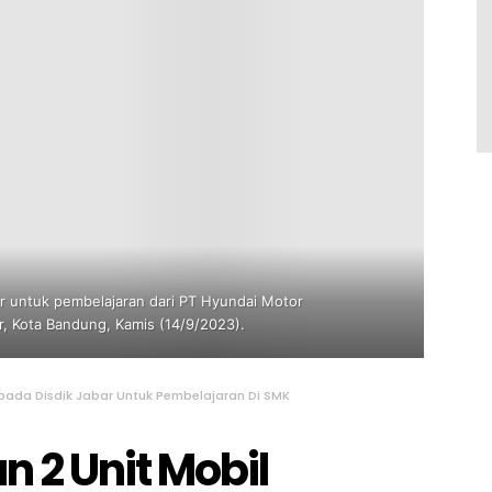
er untuk pembelajaran dari PT Hyundai Motor
r, Kota Bandung, Kamis (14/9/2023).
epada Disdik Jabar Untuk Pembelajaran Di SMK
 2 Unit Mobil