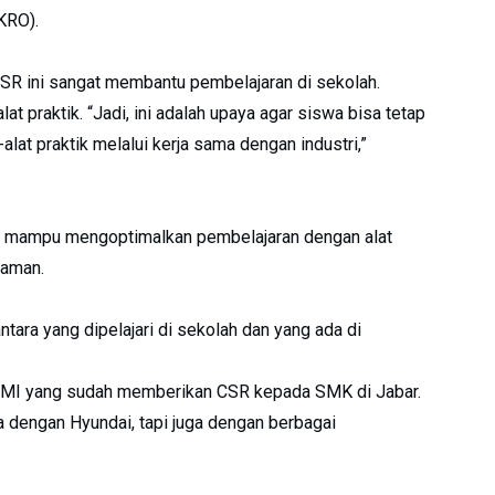
KRO).
SR ini sangat membantu pembelajaran di sekolah.
t praktik. “Jadi, ini adalah upaya agar siswa bisa tetap
lat praktik melalui kerja sama dengan industri,”
ap, mampu mengoptimalkan pembelajaran dengan alat
zaman.
ntara yang dipelajari di sekolah dan yang ada di
MMI yang sudah memberikan CSR kepada SMK di Jabar.
ya dengan Hyundai, tapi juga dengan berbagai