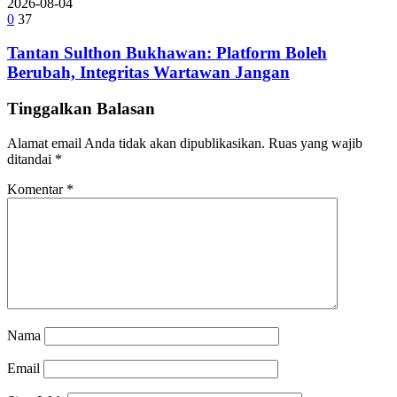
2026-08-04
0
37
Tantan Sulthon Bukhawan: Platform Boleh
Berubah, Integritas Wartawan Jangan
Tinggalkan Balasan
Alamat email Anda tidak akan dipublikasikan.
Ruas yang wajib
ditandai
*
Komentar
*
Nama
Email