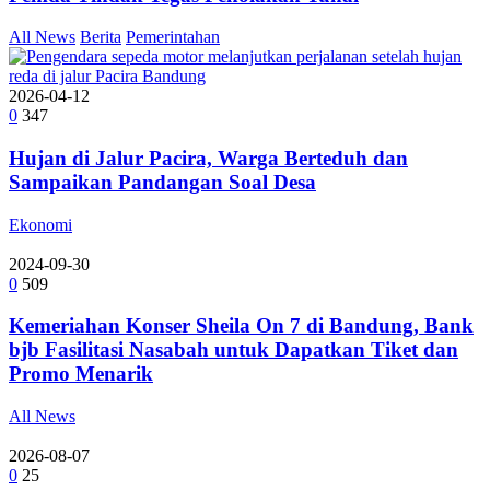
All News
Berita
Pemerintahan
2026-04-12
0
347
Hujan di Jalur Pacira, Warga Berteduh dan
Sampaikan Pandangan Soal Desa
Ekonomi
2024-09-30
0
509
Kemeriahan Konser Sheila On 7 di Bandung, Bank
bjb Fasilitasi Nasabah untuk Dapatkan Tiket dan
Promo Menarik
All News
2026-08-07
0
25