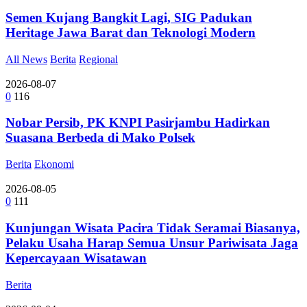
Semen Kujang Bangkit Lagi, SIG Padukan
Heritage Jawa Barat dan Teknologi Modern
All News
Berita
Regional
2026-08-07
0
116
Nobar Persib, PK KNPI Pasirjambu Hadirkan
Suasana Berbeda di Mako Polsek
Berita
Ekonomi
2026-08-05
0
111
Kunjungan Wisata Pacira Tidak Seramai Biasanya,
Pelaku Usaha Harap Semua Unsur Pariwisata Jaga
Kepercayaan Wisatawan
Berita