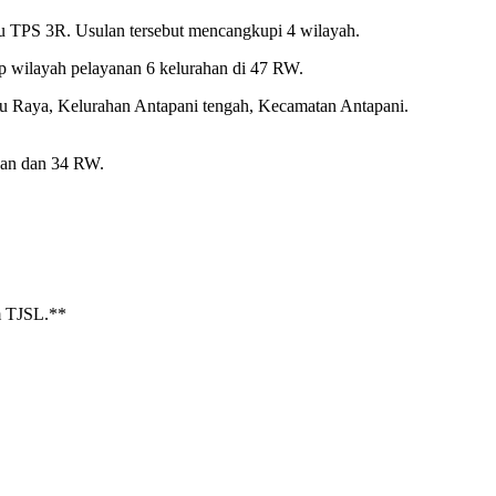
u TPS 3R. Usulan tersebut mencangkupi 4 wilayah.
 wilayah pelayanan 6 kelurahan di 47 RW.
u Raya, Kelurahan Antapani tengah, Kecamatan Antapani.
han dan 34 RW.
m TJSL.**