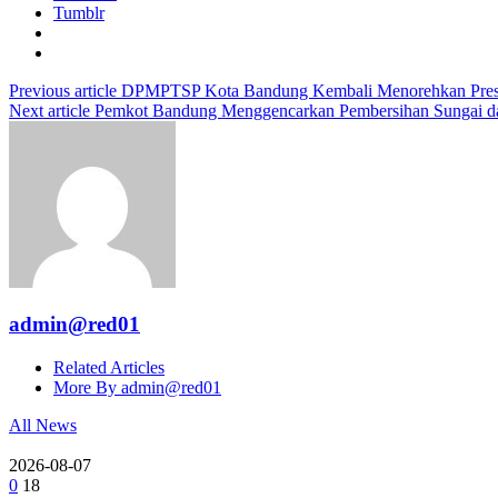
Tumblr
Previous article
DPMPTSP Kota Bandung Kembali Menorehkan Pres
Next article
Pemkot Bandung Menggencarkan Pembersihan Sungai dan
admin@red01
Related Articles
More By admin@red01
All News
2026-08-07
0
18