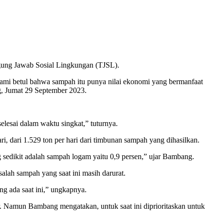
g Jawab Sosial Lingkungan (TJSL).
hami betul bahwa sampah itu punya nilai ekonomi yang bermanfaat
g, Jumat 29 September 2023.
esai dalam waktu singkat,” tuturnya.
 dari 1.529 ton per hari dari timbunan sampah yang dihasilkan.
 sedikit adalah sampah logam yaitu 0,9 persen,” ujar Bambang.
lah sampah yang saat ini masih darurat.
g ada saat ini,” ungkapnya.
ir. Namun Bambang mengatakan, untuk saat ini diprioritaskan untuk