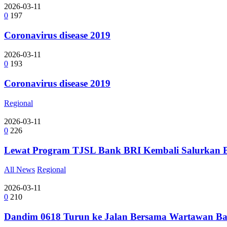
2026-03-11
0
197
Coronavirus disease 2019
2026-03-11
0
193
Coronavirus disease 2019
Regional
2026-03-11
0
226
Lewat Program TJSL Bank BRI Kembali Salurkan 
All News
Regional
2026-03-11
0
210
Dandim 0618 Turun ke Jalan Bersama Wartawan Ba