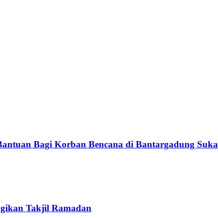
Bantuan Bagi Korban Bencana di Bantargadung Suk
gikan Takjil Ramadan