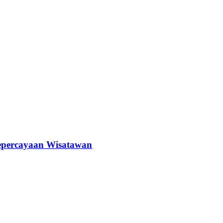
epercayaan Wisatawan