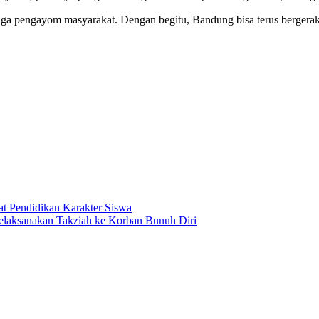
juga pengayom masyarakat. Dengan begitu, Bandung bisa terus bergera
 Pendidikan Karakter Siswa
laksanakan Takziah ke Korban Bunuh Diri