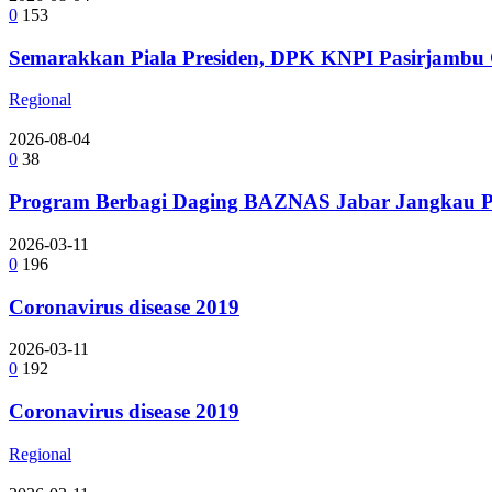
0
153
Semarakkan Piala Presiden, DPK KNPI Pasirjambu G
Regional
2026-08-04
0
38
Program Berbagi Daging BAZNAS Jabar Jangkau Pe
2026-03-11
0
196
Coronavirus disease 2019
2026-03-11
0
192
Coronavirus disease 2019
Regional