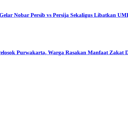
elar Nobar Persib vs Persija Sekaligus Libatkan U
losok Purwakarta, Warga Rasakan Manfaat Zakat Di