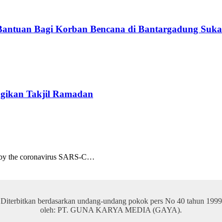
Bantuan Bagi Korban Bencana di Bantargadung Suk
gikan Takjil Ramadan
d by the coronavirus SARS-C…
Diterbitkan berdasarkan undang-undang pokok pers No 40 tahun 1999
oleh: PT. GUNA KARYA MEDIA (GAYA).