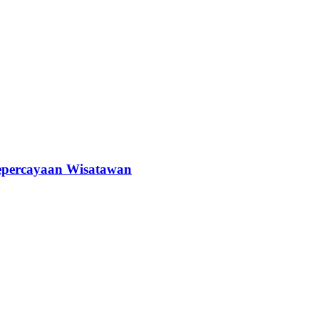
epercayaan Wisatawan