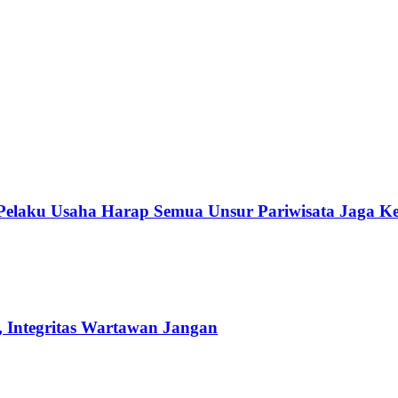
 Pelaku Usaha Harap Semua Unsur Pariwisata Jaga K
 Integritas Wartawan Jangan