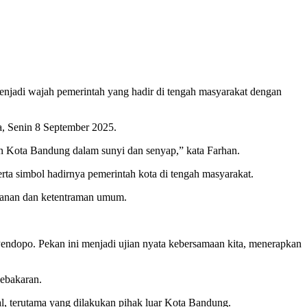
di wajah pemerintah yang hadir di tengah masyarakat dengan
a, Senin 8 September 2025.
an Kota Bandung dalam sunyi dan senyap,” kata Farhan.
rta simbol hadirnya pemerintah kota di tengah masyarakat.
manan dan ketentraman umum.
 Pendopo. Pekan ini menjadi ujian nyata kebersamaan kita, menerapkan
kebakaran.
l, terutama yang dilakukan pihak luar Kota Bandung.