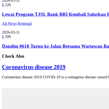
2026-03-11
0
226
Lewat Program TJSL Bank BRI Kembali Salurkan 
All News
Regional
2026-03-11
0
209
Dandim 0618 Turun ke Jalan Bersama Wartawan Ba
Check Also
Coronavirus disease 2019
Coronavirus disease 2019 COVID-19 is a contagious disease cause