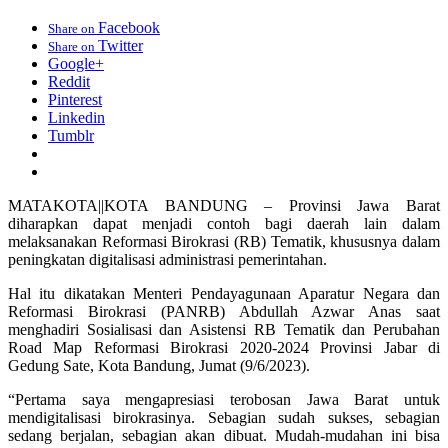
Facebook
Share on
Twitter
Share on
Google+
Reddit
Pinterest
Linkedin
Tumblr
MATAKOTA||KOTA BANDUNG – Provinsi Jawa Barat
diharapkan dapat menjadi contoh bagi daerah lain dalam
melaksanakan Reformasi Birokrasi (RB) Tematik, khususnya dalam
peningkatan digitalisasi administrasi pemerintahan.
Hal itu dikatakan Menteri Pendayagunaan Aparatur Negara dan
Reformasi Birokrasi (PANRB) Abdullah Azwar Anas saat
menghadiri Sosialisasi dan Asistensi RB Tematik dan Perubahan
Road Map Reformasi Birokrasi 2020-2024 Provinsi Jabar di
Gedung Sate, Kota Bandung, Jumat (9/6/2023).
“Pertama saya mengapresiasi terobosan Jawa Barat untuk
mendigitalisasi birokrasinya. Sebagian sudah sukses, sebagian
sedang berjalan, sebagian akan dibuat. Mudah-mudahan ini bisa