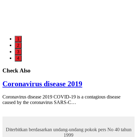
1
2
3
4
Check Also
Coronavirus disease 2019
Coronavirus disease 2019 COVID-19 is a contagious disease
caused by the coronavirus SARS-C…
Diterbitkan berdasarkan undang-undang pokok pers No 40 tahun
1999