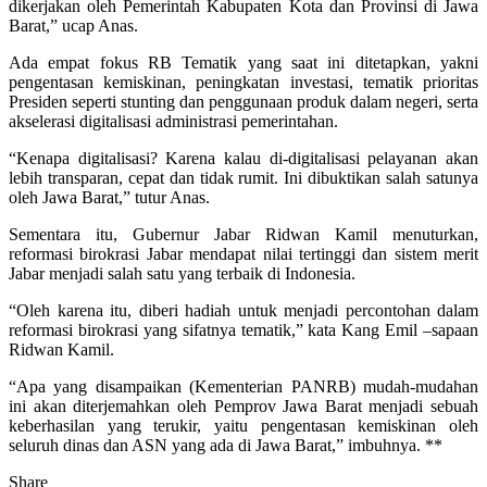
dikerjakan oleh Pemerintah Kabupaten Kota dan Provinsi di Jawa
Barat,” ucap Anas.
Ada empat fokus RB Tematik yang saat ini ditetapkan, yakni
pengentasan kemiskinan, peningkatan investasi, tematik prioritas
Presiden seperti stunting dan penggunaan produk dalam negeri, serta
akselerasi digitalisasi administrasi pemerintahan.
“Kenapa digitalisasi? Karena kalau di-digitalisasi pelayanan akan
lebih transparan, cepat dan tidak rumit. Ini dibuktikan salah satunya
oleh Jawa Barat,” tutur Anas.
Sementara itu, Gubernur Jabar Ridwan Kamil menuturkan,
reformasi birokrasi Jabar mendapat nilai tertinggi dan sistem merit
Jabar menjadi salah satu yang terbaik di Indonesia.
“Oleh karena itu, diberi hadiah untuk menjadi percontohan dalam
reformasi birokrasi yang sifatnya tematik,” kata Kang Emil –sapaan
Ridwan Kamil.
“Apa yang disampaikan (Kementerian PANRB) mudah-mudahan
ini akan diterjemahkan oleh Pemprov Jawa Barat menjadi sebuah
keberhasilan yang terukir, yaitu pengentasan kemiskinan oleh
seluruh dinas dan ASN yang ada di Jawa Barat,” imbuhnya. **
Share