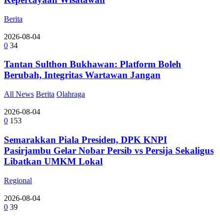
Berita
2026-08-04
0
34
Tantan Sulthon Bukhawan: Platform Boleh
Berubah, Integritas Wartawan Jangan
All News
Berita
Olahraga
2026-08-04
0
153
Semarakkan Piala Presiden, DPK KNPI
Pasirjambu Gelar Nobar Persib vs Persija Sekaligus
Libatkan UMKM Lokal
Regional
2026-08-04
0
39