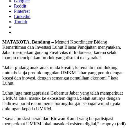
Google+
Reddit
Pinterest
Linkedin
Tumblr
MATAKOTA, Bandung –
Menteri Koordinator Bidang
Kemaritiman dan Investasi Luhut Binsar Pandjaitan menyatakan,
Jabar merupakan gudang kreativitas di Indonesia, karena selalu
mampu menciptakan produk yang disukai masyarakat.
“Jabar gudang anak-anak muda kreatif, karena itu mari dukung
untuk belanja produk unggulan UMKM Jabar yang penuh dengan
kreasi dan inovasi, dengan semangat pemulihan ekonomi,” kata
Luhut.
Luhut juga mengapresiasi Gubernur Jabar yang telah memperkuat
UMKM lokal masuk ke ekosistem digital. Salah satunya dengan
hadirnya portal e-commerce borongdong.id sebagai wujud nyata
dukungan kepada UMKM.
“Saya apresiasi peran dari Ridwan Kamil yang berpartisipasi
memperkuat UMKM lokal masuk ekosistem digital,” ucapnya
(edi)