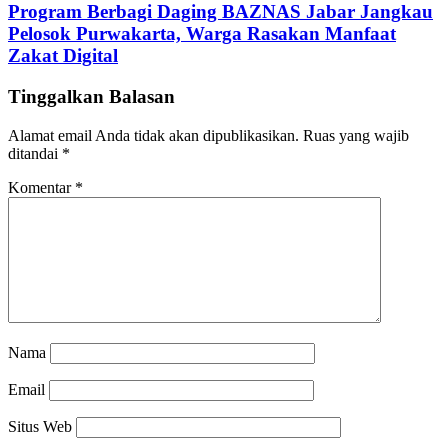
Program Berbagi Daging BAZNAS Jabar Jangkau
Pelosok Purwakarta, Warga Rasakan Manfaat
Zakat Digital
Tinggalkan Balasan
Alamat email Anda tidak akan dipublikasikan.
Ruas yang wajib
ditandai
*
Komentar
*
Nama
Email
Situs Web