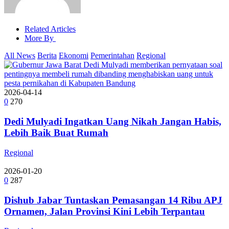
Related Articles
More By
All News
Berita
Ekonomi
Pemerintahan
Regional
2026-04-14
0
270
Dedi Mulyadi Ingatkan Uang Nikah Jangan Habis,
Lebih Baik Buat Rumah
Regional
2026-01-20
0
287
Dishub Jabar Tuntaskan Pemasangan 14 Ribu APJ
Ornamen, Jalan Provinsi Kini Lebih Terpantau