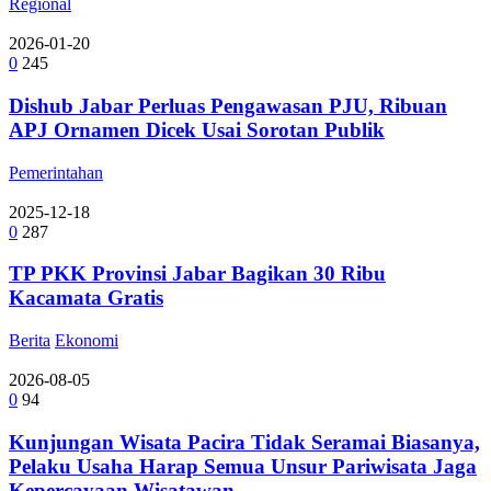
Regional
2026-01-20
0
245
Dishub Jabar Perluas Pengawasan PJU, Ribuan
APJ Ornamen Dicek Usai Sorotan Publik
Pemerintahan
2025-12-18
0
287
TP PKK Provinsi Jabar Bagikan 30 Ribu
Kacamata Gratis
Berita
Ekonomi
2026-08-05
0
94
Kunjungan Wisata Pacira Tidak Seramai Biasanya,
Pelaku Usaha Harap Semua Unsur Pariwisata Jaga
Kepercayaan Wisatawan