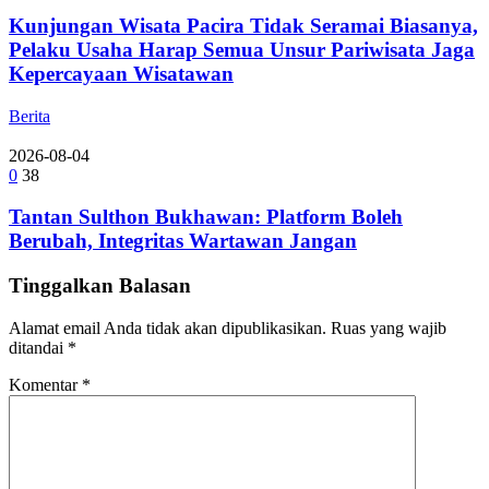
Kunjungan Wisata Pacira Tidak Seramai Biasanya,
Pelaku Usaha Harap Semua Unsur Pariwisata Jaga
Kepercayaan Wisatawan
Berita
2026-08-04
0
38
Tantan Sulthon Bukhawan: Platform Boleh
Berubah, Integritas Wartawan Jangan
Tinggalkan Balasan
Alamat email Anda tidak akan dipublikasikan.
Ruas yang wajib
ditandai
*
Komentar
*