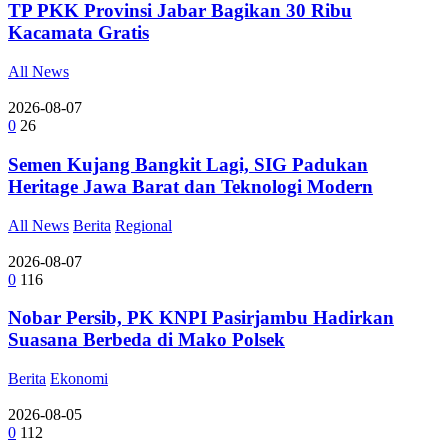
TP PKK Provinsi Jabar Bagikan 30 Ribu
Kacamata Gratis
All News
2026-08-07
0
26
Semen Kujang Bangkit Lagi, SIG Padukan
Heritage Jawa Barat dan Teknologi Modern
All News
Berita
Regional
2026-08-07
0
116
Nobar Persib, PK KNPI Pasirjambu Hadirkan
Suasana Berbeda di Mako Polsek
Berita
Ekonomi
2026-08-05
0
112