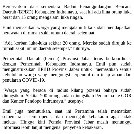
Berdasarkan data sementara Badan Penanggulangan Bencana
Daerah (BPBD) Kabupaten Indramayu, saat ini ada lima orang luka
berat dan 15 orang mengalami luka ringan.
Emil memastikan warga yang mengalami luka sudah mendapatkan
perawatan di rumah sakit umum daerah setempat.
“Ada korban luka-luka sekitar 20 orang. Mereka sudah dirujuk ke
rumah sakit umum daerah setempat,” tuturnya.
Pemerintah Daerah (Pemda) Provinsi Jabar terus berkoordinasi
dengan Pemerintah Kabupaten Indramayu. Emil pun sudah
menginstruksikan BPBD Provinsi Jabar untuk memastikan semua
kebutuhan warga yang mengungsi terpenuhi dan tetap aman dari
penularan COVID-19.
“Warga yang berada di radius kilang potensi bahaya sudah
diungsikan. Sekitar 500 orang sudah diungsikan Pertamina ke GOR
dan Kantor Pendopo Indramayu,” ucapnya.
Emil juga menuturkan, saat ini Pertamina telah mematikan
sementara sistem operasi dan mencegah kebakaran agar tidak
meluas. Hingga kini Pemda Provinsi Jabar masih menunggu
informasi lebih lanjut mengenai penyebab kebakaran.