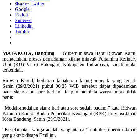
Twitter
Share on
Google+
Reddit
Pinterest
Linkedin
Tumblr
MATAKOTA, Bandung —
Gubernur Jawa Barat Ridwan Kamil
mengatakan, proses pemadaman kilang minyak Pertamina Refinary
Unit (RU) VI di Balongan, Kabupaten Indramayu, sudah mulai
terkendali.
Ridwan Kamil, berharap kebakaran kilang minyak yang terjadi
Senin (29/3/2021) pukul 00.25 WIB tersebut dapat dipadamkan
pada siang atau sore hari ini. Ia pun meminta warga untuk tidak
panik.
“Mudah-mudahan siang hari atau sore sudah padam,” kata Ridwan
Kamil di Kantor Badan Pemeriksa Keuangan (BPK) Provinsi Jabar,
Kota Bandung, Senin (29/3/2021).
“Keselamatan warga adalah yang utama,” imbuh Gubernur Jabar,
yang akrab disapa Emil ini.