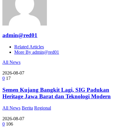
admin@red01
Related Articles
More By admin@red01
All News
2026-08-07
0
17
Semen Kujang Bangkit Lagi, SIG Padukan
Heritage Jawa Barat dan Teknologi Modern
All News
Berita
Regional
2026-08-07
0
106