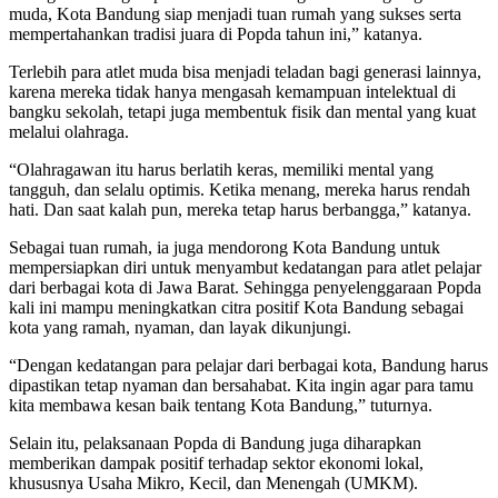
muda, Kota Bandung siap menjadi tuan rumah yang sukses serta
mempertahankan tradisi juara di Popda tahun ini,” katanya.
Terlebih para atlet muda bisa menjadi teladan bagi generasi lainnya,
karena mereka tidak hanya mengasah kemampuan intelektual di
bangku sekolah, tetapi juga membentuk fisik dan mental yang kuat
melalui olahraga.
“Olahragawan itu harus berlatih keras, memiliki mental yang
tangguh, dan selalu optimis. Ketika menang, mereka harus rendah
hati. Dan saat kalah pun, mereka tetap harus berbangga,” katanya.
Sebagai tuan rumah, ia juga mendorong Kota Bandung untuk
mempersiapkan diri untuk menyambut kedatangan para atlet pelajar
dari berbagai kota di Jawa Barat. Sehingga penyelenggaraan Popda
kali ini mampu meningkatkan citra positif Kota Bandung sebagai
kota yang ramah, nyaman, dan layak dikunjungi.
“Dengan kedatangan para pelajar dari berbagai kota, Bandung harus
dipastikan tetap nyaman dan bersahabat. Kita ingin agar para tamu
kita membawa kesan baik tentang Kota Bandung,” tuturnya.
Selain itu, pelaksanaan Popda di Bandung juga diharapkan
memberikan dampak positif terhadap sektor ekonomi lokal,
khususnya Usaha Mikro, Kecil, dan Menengah (UMKM).