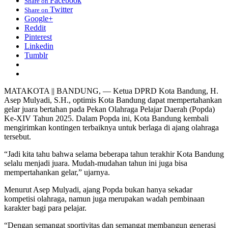
Facebook
Share on
Twitter
Share on
Google+
Reddit
Pinterest
Linkedin
Tumblr
MATAKOTA || BANDUNG, — Ketua DPRD Kota Bandung, H.
Asep Mulyadi, S.H., optimis Kota Bandung dapat mempertahankan
gelar juara bertahan pada Pekan Olahraga Pelajar Daerah (Popda)
Ke-XIV Tahun 2025. Dalam Popda ini, Kota Bandung kembali
mengirimkan kontingen terbaiknya untuk berlaga di ajang olahraga
tersebut.
“Jadi kita tahu bahwa selama beberapa tahun terakhir Kota Bandung
selalu menjadi juara. Mudah-mudahan tahun ini juga bisa
mempertahankan gelar,” ujarnya.
Menurut Asep Mulyadi, ajang Popda bukan hanya sekadar
kompetisi olahraga, namun juga merupakan wadah pembinaan
karakter bagi para pelajar.
“Dengan semangat sportivitas dan semangat membangun generasi