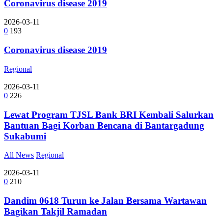
Coronavirus disease 2019
2026-03-11
0
193
Coronavirus disease 2019
Regional
2026-03-11
0
226
Lewat Program TJSL Bank BRI Kembali Salurkan
Bantuan Bagi Korban Bencana di Bantargadung
Sukabumi
All News
Regional
2026-03-11
0
210
Dandim 0618 Turun ke Jalan Bersama Wartawan
Bagikan Takjil Ramadan