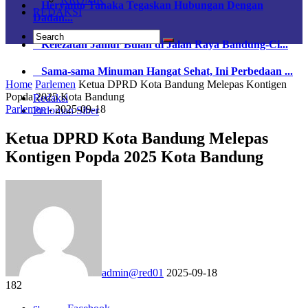
Heryanto Tanaka Tegaskan Hubungan Dengan
REDAKSI
Dadan...
Kelezatan Jamur Bulan di Jalan Raya Bandung-Ci...
Sama-sama Minuman Hangat Sehat, Ini Perbedaan ...
Home
Parlemen
Ketua DPRD Kota Bandung Melepas Kontigen
Popda 2025 Kota Bandung
Redaksi
Parlemen
-
2025-09-18
Pedoman Siber
Ketua DPRD Kota Bandung Melepas
Kontigen Popda 2025 Kota Bandung
admin@red01
2025-09-18
182