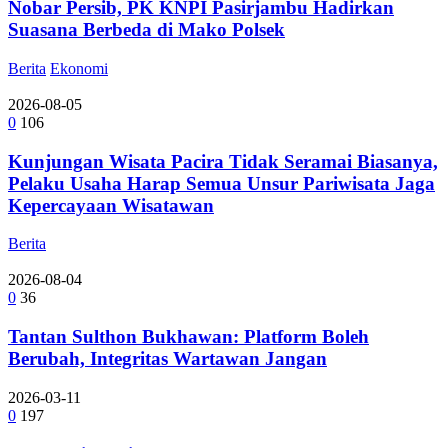
Nobar Persib, PK KNPI Pasirjambu Hadirkan
Suasana Berbeda di Mako Polsek
Berita
Ekonomi
2026-08-05
0
106
Kunjungan Wisata Pacira Tidak Seramai Biasanya,
Pelaku Usaha Harap Semua Unsur Pariwisata Jaga
Kepercayaan Wisatawan
Berita
2026-08-04
0
36
Tantan Sulthon Bukhawan: Platform Boleh
Berubah, Integritas Wartawan Jangan
2026-03-11
0
197