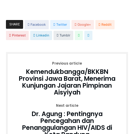
SHARE
Facebook
Twitter
Google+
Reddit
Pinterest
Linkedin
Tumblr
Previous article
Kemendukbangga/BKKBN
Provinsi Jawa Barat, Menerima
Kunjungan Jajaran Pimpinan
Aisyiyah
Next article
Dr. Agung : Pentingnya
Pencegahan dan
Penanggulangan HIV/AIDS di