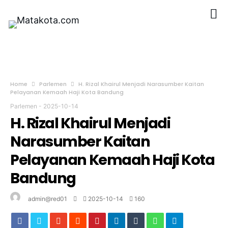
Home
Parlemen
H. Rizal Khairul Menjadi Narasumber Kaitan
Pelayanan Kemaah Haji Kota Bandung
Parlemen
-
2025-10-14
H. Rizal Khairul Menjadi
Narasumber Kaitan
Pelayanan Kemaah Haji Kota
Bandung
admin@red01
2025-10-14
160