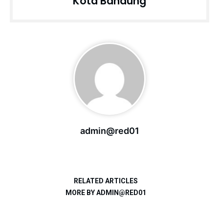
Kota Bandung
admin@red01
RELATED ARTICLES
MORE BY ADMIN@RED01