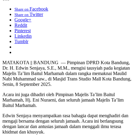
Facebook
Share on
Twitter
Share on
Google+
Reddit
Pinterest
Linkedin
Tumblr
MATAKOTA || BANDUNG — Pimpinan DPRD Kota Bandung,
Dr. H. Edwin Senjaya, S.E., M.M., mengisi tausyiah pada kegiatan
Majelis Ta’lim Baitul Marhamah dalam rangka memaknai Maulid
Nabi Muhammad saw., di Masjid Trans Studio Mall Kota Bandung,
Senin, 8 September 2025.
Acara ini juga dihadiri oleh Pimpinan Majelis Ta’lim Baitul
Marhamah, Hj. Eni Nuraeni, dan seluruh jamaah Majelis Ta’lim
Baitul Marhamah.
Edwin Senjaya menyampaikan rasa bahagia dapat menghadiri dan
mengaji bersama dengan seluruh jamaah. Acara ini berlangsung
dengan lancar dan antusias jamaah dalam menggali ilmu terasa
khidmat dan khusyuk.