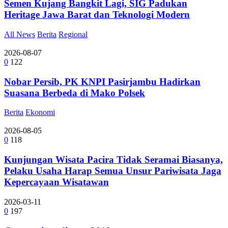
Semen Kujang Bangkit Lagi, SIG Padukan
Heritage Jawa Barat dan Teknologi Modern
All News
Berita
Regional
2026-08-07
0
122
Nobar Persib, PK KNPI Pasirjambu Hadirkan
Suasana Berbeda di Mako Polsek
Berita
Ekonomi
2026-08-05
0
118
Kunjungan Wisata Pacira Tidak Seramai Biasanya,
Pelaku Usaha Harap Semua Unsur Pariwisata Jaga
Kepercayaan Wisatawan
2026-03-11
0
197