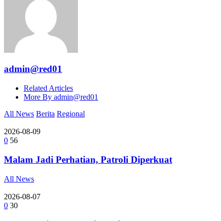
admin@red01
Related Articles
More By admin@red01
All News
Berita
Regional
2026-08-09
0
56
Malam Jadi Perhatian, Patroli Diperkuat
All News
2026-08-07
0
30