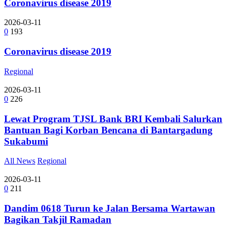
Coronavirus disease 2019
2026-03-11
0
193
Coronavirus disease 2019
Regional
2026-03-11
0
226
Lewat Program TJSL Bank BRI Kembali Salurkan
Bantuan Bagi Korban Bencana di Bantargadung
Sukabumi
All News
Regional
2026-03-11
0
211
Dandim 0618 Turun ke Jalan Bersama Wartawan
Bagikan Takjil Ramadan