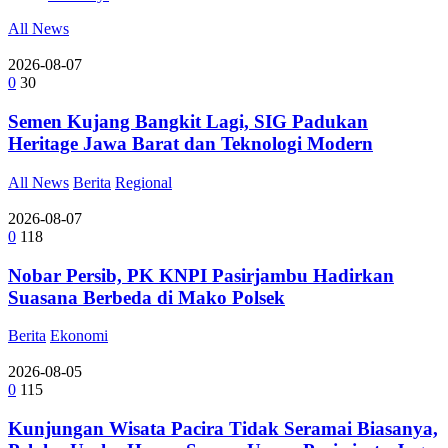
All News
2026-08-07
0
30
Semen Kujang Bangkit Lagi, SIG Padukan
Heritage Jawa Barat dan Teknologi Modern
All News
Berita
Regional
2026-08-07
0
118
Nobar Persib, PK KNPI Pasirjambu Hadirkan
Suasana Berbeda di Mako Polsek
Berita
Ekonomi
2026-08-05
0
115
Kunjungan Wisata Pacira Tidak Seramai Biasanya,