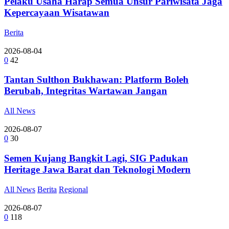
Pelaku Usaha Harap Semua Unsur Pariwisata Jaga
Kepercayaan Wisatawan
Berita
2026-08-04
0
42
Tantan Sulthon Bukhawan: Platform Boleh
Berubah, Integritas Wartawan Jangan
All News
2026-08-07
0
30
Semen Kujang Bangkit Lagi, SIG Padukan
Heritage Jawa Barat dan Teknologi Modern
All News
Berita
Regional
2026-08-07
0
118