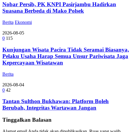
Nobar Persib, PK KNPI Pasirjambu Hadirkan
Suasana Berbeda di Mako Polsek
Berita
Ekonomi
2026-08-05
0
115
Kunjungan Wisata Pacira Tidak Seramai Biasanya,
Pelaku Usaha Harap Semua Unsur Pariwisata Jaga
Kepercayaan Wisatawan
Berita
2026-08-04
0
42
Tantan Sulthon Bukhawan: Platform Boleh
Berubah, Integritas Wartawan Jangan
Tinggalkan Balasan
Alamat email Anda tidak akan dipublikasikan.
Ruas yang wajib