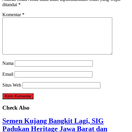
ditandai
*
Komentar
*
Nama
Email
Situs Web
Check Also
Semen Kujang Bangkit Lagi, SIG
Padukan Heritage Jawa Barat dan