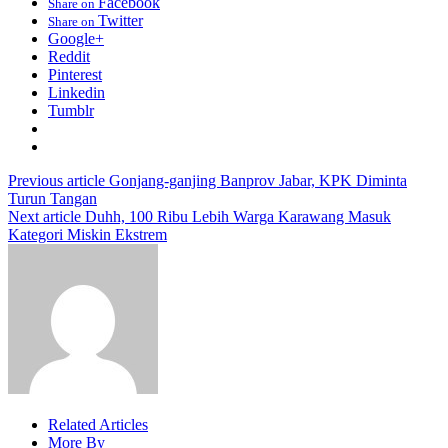
Facebook
Share on
Twitter
Share on
Google+
Reddit
Pinterest
Linkedin
Tumblr
Previous article
Gonjang-ganjing Banprov Jabar, KPK Diminta
Turun Tangan
Next article
Duhh, 100 Ribu Lebih Warga Karawang Masuk
Kategori Miskin Ekstrem
Related Articles
More By