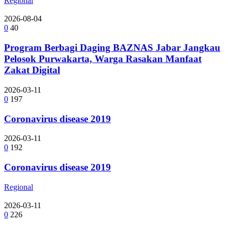
Regional
2026-08-04
0
40
Program Berbagi Daging BAZNAS Jabar Jangkau
Pelosok Purwakarta, Warga Rasakan Manfaat
Zakat Digital
2026-03-11
0
197
Coronavirus disease 2019
2026-03-11
0
192
Coronavirus disease 2019
Regional
2026-03-11
0
226