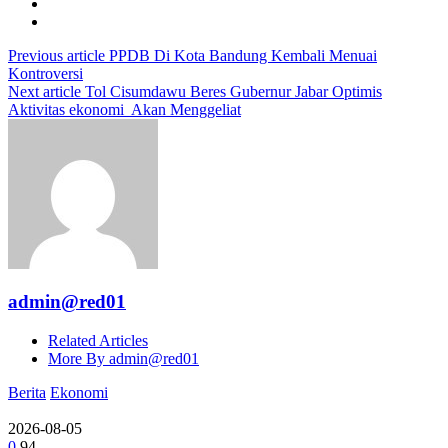
Previous article
PPDB Di Kota Bandung Kembali Menuai
Kontroversi
Next article
Tol Cisumdawu Beres Gubernur Jabar Optimis
Aktivitas ekonomi Akan Menggeliat
admin@red01
Related Articles
More By admin@red01
Berita
Ekonomi
2026-08-05
0
94