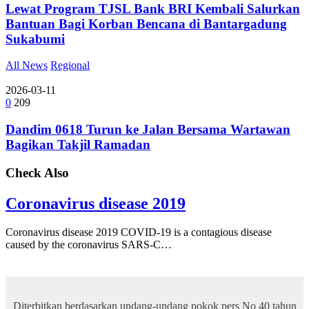
Lewat Program TJSL Bank BRI Kembali Salurkan
Bantuan Bagi Korban Bencana di Bantargadung
Sukabumi
All News
Regional
2026-03-11
0
209
Dandim 0618 Turun ke Jalan Bersama Wartawan
Bagikan Takjil Ramadan
Check Also
Coronavirus disease 2019
Coronavirus disease 2019 COVID-19 is a contagious disease
caused by the coronavirus SARS-C…
Diterbitkan berdasarkan undang-undang pokok pers No 40 tahun