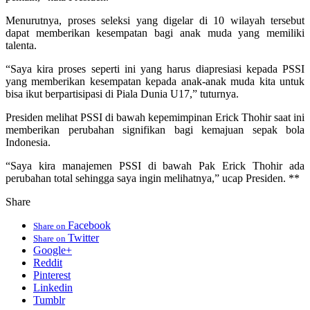
Menurutnya, proses seleksi yang digelar di 10 wilayah tersebut
dapat memberikan kesempatan bagi anak muda yang memiliki
talenta.
“Saya kira proses seperti ini yang harus diapresiasi kepada PSSI
yang memberikan kesempatan kepada anak-anak muda kita untuk
bisa ikut berpartisipasi di Piala Dunia U17,” tuturnya.
Presiden melihat PSSI di bawah kepemimpinan Erick Thohir saat ini
memberikan perubahan signifikan bagi kemajuan sepak bola
Indonesia.
“Saya kira manajemen PSSI di bawah Pak Erick Thohir ada
perubahan total sehingga saya ingin melihatnya,” ucap Presiden. **
Share
Facebook
Share on
Twitter
Share on
Google+
Reddit
Pinterest
Linkedin
Tumblr