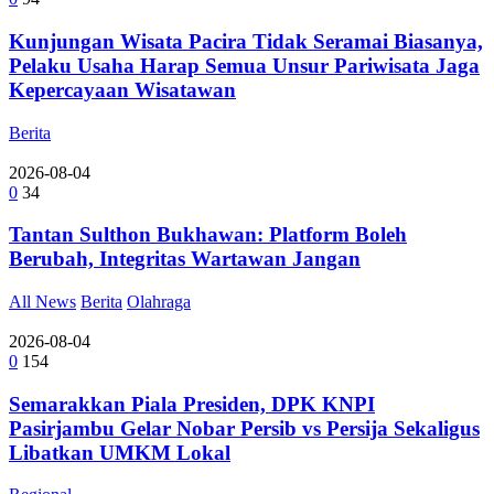
Kunjungan Wisata Pacira Tidak Seramai Biasanya,
Pelaku Usaha Harap Semua Unsur Pariwisata Jaga
Kepercayaan Wisatawan
Berita
2026-08-04
0
34
Tantan Sulthon Bukhawan: Platform Boleh
Berubah, Integritas Wartawan Jangan
All News
Berita
Olahraga
2026-08-04
0
154
Semarakkan Piala Presiden, DPK KNPI
Pasirjambu Gelar Nobar Persib vs Persija Sekaligus
Libatkan UMKM Lokal