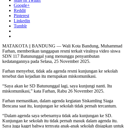
Twitter
Share on
Google+
Reddit
Pinterest
Linkedin
Tumblr
MATAKOTA || BANDUNG — Wali Kota Bandung, Muhammad
Farhan, memberikan tanggapan resmi terkait viralnya video siswa
SDN 117 Batununggal yang menunggu penyambutan
kedatangannya pada Selasa, 25 November 2025.
Farhan menyebut, tidak ada agenda resmi kunjungan ke sekolah
tersebut dan kejadian itu merupakan miskomunikasi.
“Saya akan ke SD Batununggal lagi, saya kunjungi nanti. Itu
miskomunikasi,” kata Farhan, Rabu 26 November 2025.
Farhan memastikan, dalam agenda kegiatan Siskamling Siaga
Bencana saat itu, kunjungan ke sekolah tidak pernah tercantum.
“Dalam agenda saya sebenarnya tidak ada kunjungan ke SD.
Kunjungan ke sekolah itu tidak pernah masuk dalam agenda itu.
Saya juga kaget bahwa ternyata anak-anak sekolah disiapkan untuk