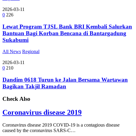
2026-03-11
0
226
Lewat Program TJSL Bank BRI Kembali Salurkan
Bantuan Bagi Korban Bencana di Bantargadung
Sukabumi
All News
Regional
2026-03-11
0
210
Dandim 0618 Turun ke Jalan Bersama Wartawan
Bagikan Takjil Ramadan
Check Also
Coronavirus disease 2019
Coronavirus disease 2019 COVID-19 is a contagious disease
caused by the coronavirus SARS-C…