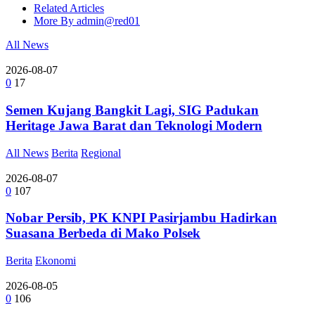
Related Articles
More By admin@red01
All News
2026-08-07
0
17
Semen Kujang Bangkit Lagi, SIG Padukan
Heritage Jawa Barat dan Teknologi Modern
All News
Berita
Regional
2026-08-07
0
107
Nobar Persib, PK KNPI Pasirjambu Hadirkan
Suasana Berbeda di Mako Polsek
Berita
Ekonomi
2026-08-05
0
106