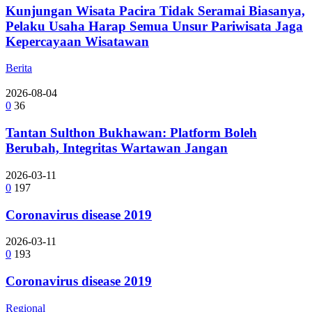
Kunjungan Wisata Pacira Tidak Seramai Biasanya,
Pelaku Usaha Harap Semua Unsur Pariwisata Jaga
Kepercayaan Wisatawan
Berita
2026-08-04
0
36
Tantan Sulthon Bukhawan: Platform Boleh
Berubah, Integritas Wartawan Jangan
2026-03-11
0
197
Coronavirus disease 2019
2026-03-11
0
193
Coronavirus disease 2019
Regional