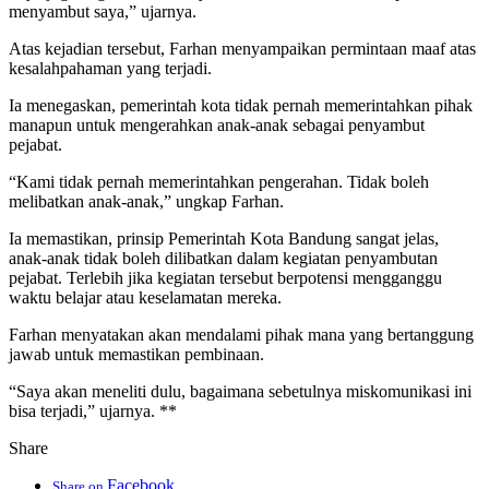
menyambut saya,” ujarnya.
Atas kejadian tersebut, Farhan menyampaikan permintaan maaf atas
kesalahpahaman yang terjadi.
Ia menegaskan, pemerintah kota tidak pernah memerintahkan pihak
manapun untuk mengerahkan anak-anak sebagai penyambut
pejabat.
“Kami tidak pernah memerintahkan pengerahan. Tidak boleh
melibatkan anak-anak,” ungkap Farhan.
Ia memastikan, prinsip Pemerintah Kota Bandung sangat jelas,
anak-anak tidak boleh dilibatkan dalam kegiatan penyambutan
pejabat. Terlebih jika kegiatan tersebut berpotensi mengganggu
waktu belajar atau keselamatan mereka.
Farhan menyatakan akan mendalami pihak mana yang bertanggung
jawab untuk memastikan pembinaan.
“Saya akan meneliti dulu, bagaimana sebetulnya miskomunikasi ini
bisa terjadi,” ujarnya. **
Share
Facebook
Share on