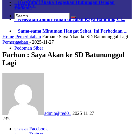
Heryanto Tanaka Tegaskan Hubungan Dengan
REDAKSI
Dadan...
Kelezatan Jamur Bulan di Jalan Raya Bandung-Ci...
Sama-sama Minuman Hangat Sehat, Ini Perbedaan ...
Home
Pemerintahan
Farhan : Saya Akan ke SD Batununggal Lagi
Pemerintahan
-
2025-11-27
Redaksi
Pedoman Siber
Farhan : Saya Akan ke SD Batununggal
Lagi
admin@red01
2025-11-27
235
Facebook
Share on