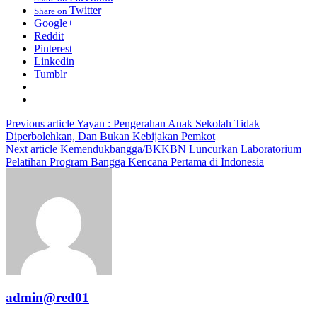
Twitter
Share on
Google+
Reddit
Pinterest
Linkedin
Tumblr
Previous article
Yayan : Pengerahan Anak Sekolah Tidak
Diperbolehkan, Dan Bukan Kebijakan Pemkot
Next article
Kemendukbangga/BKKBN Luncurkan Laboratorium
Pelatihan Program Bangga Kencana Pertama di Indonesia
admin@red01