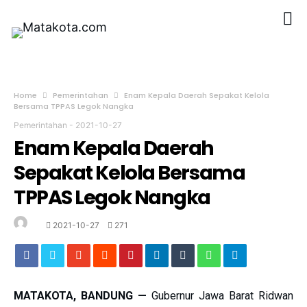
Home
Pemerintahan
Enam Kepala Daerah Sepakat Kelola
Bersama TPPAS Legok Nangka
Pemerintahan
-
2021-10-27
Enam Kepala Daerah
Sepakat Kelola Bersama
TPPAS Legok Nangka
2021-10-27
271
MATAKOTA, BANDUNG —
Gubernur Jawa Barat Ridwan