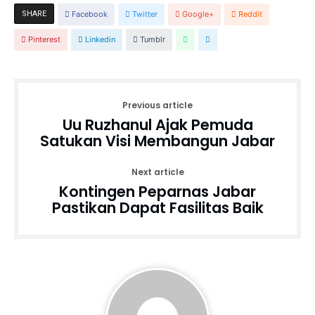
SHARE
Facebook
Twitter
Google+
Reddit
Pinterest
Linkedin
Tumblr
Previous article
Uu Ruzhanul Ajak Pemuda
Satukan Visi Membangun Jabar
Next article
Kontingen Peparnas Jabar
Pastikan Dapat Fasilitas Baik