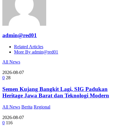
admin@red01
Related Articles
More By admin@red01
All News
2026-08-07
0
28
Semen Kujang Bangkit Lagi, SIG Padukan
Heritage Jawa Barat dan Teknologi Modern
All News
Berita
Regional
2026-08-07
0
116