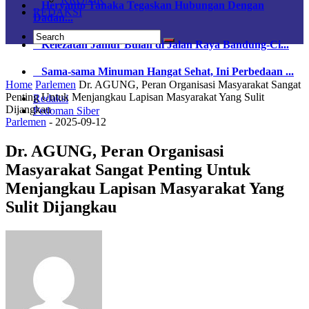
Heryanto Tanaka Tegaskan Hubungan Dengan
REDAKSI
Dadan...
Kelezatan Jamur Bulan di Jalan Raya Bandung-Ci...
Sama-sama Minuman Hangat Sehat, Ini Perbedaan ...
Home
Parlemen
Dr. AGUNG, Peran Organisasi Masyarakat Sangat
Penting Untuk Menjangkau Lapisan Masyarakat Yang Sulit
Redaksi
Dijangkau
Pedoman Siber
Parlemen
-
2025-09-12
Dr. AGUNG, Peran Organisasi
Masyarakat Sangat Penting Untuk
Menjangkau Lapisan Masyarakat Yang
Sulit Dijangkau