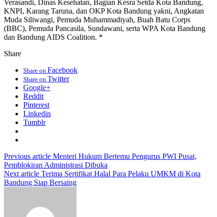
Verasandi, Dinas Kesehatan, Bagian Kesra Setda Kota Bandung,
KNPI, Karang Taruna, dan OKP Kota Bandung yakni, Angkatan
Muda Siliwangi, Pemuda Muhammadiyah, Buah Batu Corps
(BBC), Pemuda Pancasila, Sundawani, serta WPA Kota Bandung
dan Bandung AIDS Coalition. *
Share
Facebook
Share on
Twitter
Share on
Google+
Reddit
Pinterest
Linkedin
Tumblr
Previous article
Menteri Hukum Bertemu Pengurus PWI Pusat,
Pemblokiran Administrasi Dibuka
Next article
Terima Sertifikat Halal Para Pelaku UMKM di Kota
Bandung Siap Bersaing