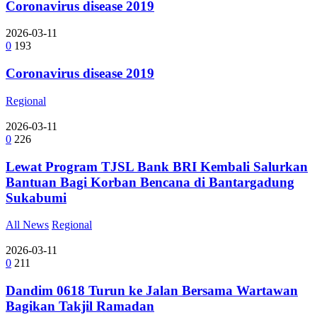
Coronavirus disease 2019
2026-03-11
0
193
Coronavirus disease 2019
Regional
2026-03-11
0
226
Lewat Program TJSL Bank BRI Kembali Salurkan
Bantuan Bagi Korban Bencana di Bantargadung
Sukabumi
All News
Regional
2026-03-11
0
211
Dandim 0618 Turun ke Jalan Bersama Wartawan
Bagikan Takjil Ramadan