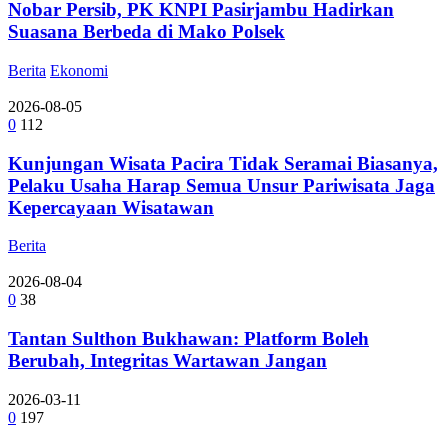
Nobar Persib, PK KNPI Pasirjambu Hadirkan
Suasana Berbeda di Mako Polsek
Berita
Ekonomi
2026-08-05
0
112
Kunjungan Wisata Pacira Tidak Seramai Biasanya,
Pelaku Usaha Harap Semua Unsur Pariwisata Jaga
Kepercayaan Wisatawan
Berita
2026-08-04
0
38
Tantan Sulthon Bukhawan: Platform Boleh
Berubah, Integritas Wartawan Jangan
2026-03-11
0
197