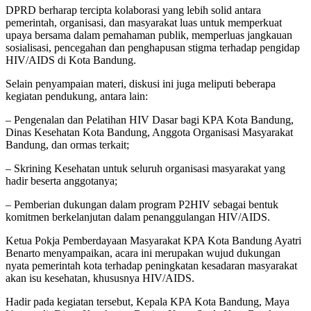
DPRD berharap tercipta kolaborasi yang lebih solid antara
pemerintah, organisasi, dan masyarakat luas untuk memperkuat
upaya bersama dalam pemahaman publik, memperluas jangkauan
sosialisasi, pencegahan dan penghapusan stigma terhadap pengidap
HIV/AIDS di Kota Bandung.
Selain penyampaian materi, diskusi ini juga meliputi beberapa
kegiatan pendukung, antara lain:
– Pengenalan dan Pelatihan HIV Dasar bagi KPA Kota Bandung,
Dinas Kesehatan Kota Bandung, Anggota Organisasi Masyarakat
Bandung, dan ormas terkait;
– Skrining Kesehatan untuk seluruh organisasi masyarakat yang
hadir beserta anggotanya;
– Pemberian dukungan dalam program P2HIV sebagai bentuk
komitmen berkelanjutan dalam penanggulangan HIV/AIDS.
Ketua Pokja Pemberdayaan Masyarakat KPA Kota Bandung Ayatri
Benarto menyampaikan, acara ini merupakan wujud dukungan
nyata pemerintah kota terhadap peningkatan kesadaran masyarakat
akan isu kesehatan, khususnya HIV/AIDS.
Hadir pada kegiatan tersebut, Kepala KPA Kota Bandung, Maya