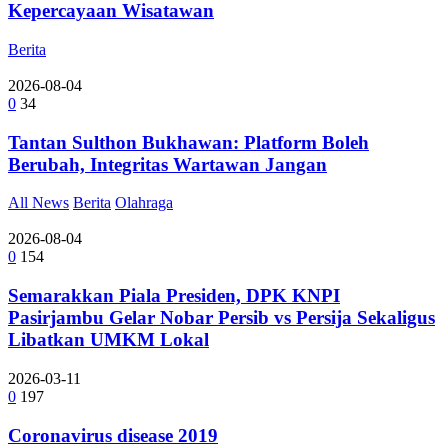
Kepercayaan Wisatawan
Berita
2026-08-04
0
34
Tantan Sulthon Bukhawan: Platform Boleh
Berubah, Integritas Wartawan Jangan
All News
Berita
Olahraga
2026-08-04
0
154
Semarakkan Piala Presiden, DPK KNPI
Pasirjambu Gelar Nobar Persib vs Persija Sekaligus
Libatkan UMKM Lokal
2026-03-11
0
197
Coronavirus disease 2019