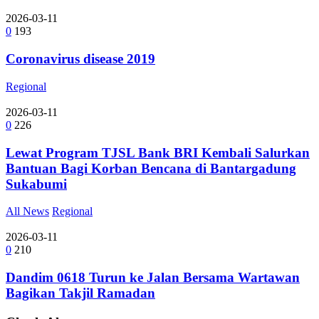
2026-03-11
0
193
Coronavirus disease 2019
Regional
2026-03-11
0
226
Lewat Program TJSL Bank BRI Kembali Salurkan
Bantuan Bagi Korban Bencana di Bantargadung
Sukabumi
All News
Regional
2026-03-11
0
210
Dandim 0618 Turun ke Jalan Bersama Wartawan
Bagikan Takjil Ramadan