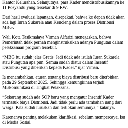
Kantor Kelurahan. Selanjutnya, para Kader mendistribusikannya ke
11 Posyandu yang tersebar di 9 RW.
Dari hasil evaluasi lapangan, disepakati, bahwa ke depan tidak akan
ada lagi Iuran Sukarela atau Kencleng dalam proses Distribusi
MBG.
Wali Kota Tasikmalaya Virman Alfarizi menegaskan, bahwa
Pemerintah tidak pernah menginstruksikan adanya Pungutan dalam
pelaksanaan program tersebut.
“MBG itu sudah jelas Gratis. Jadi tidak ada istilah Iuran Sukarela
atau Pungutan apa pun. Semua sudah diatur dalam Insentif
Distribusi yang diberikan kepada Kader,” ujar Viman.
Ia menambahkan, aturan tentang biaya distribusi baru diterbitkan
pada 29 September 2025. Sehingga kemungkinan terjadi
Miskomunikasi di Tingkat Pelaksana.
“Sekarang sudah ada SOP baru yang mengatur Insentif Kader,
termasuk biaya Distribusi. Jadi tidak perlu ada tambahan uang dari
warga. Kita sudah luruskan dan tertibkan semuanya,” katanya.
Karenanya penting melakukan klarifikasi, sebelum mempercayai Isu
di Media Sosial.