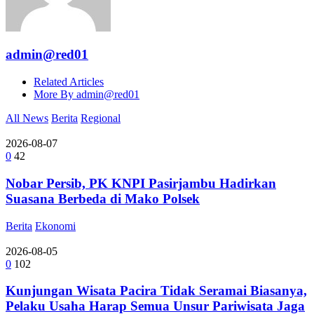
admin@red01
Related Articles
More By admin@red01
All News
Berita
Regional
2026-08-07
0
42
Nobar Persib, PK KNPI Pasirjambu Hadirkan
Suasana Berbeda di Mako Polsek
Berita
Ekonomi
2026-08-05
0
102
Kunjungan Wisata Pacira Tidak Seramai Biasanya,
Pelaku Usaha Harap Semua Unsur Pariwisata Jaga