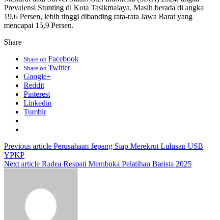
Prevalensi Stunting di Kota Tasikmalaya. Masih berada di angka
19,6 Persen, lebih tinggi dibanding rata-rata Jawa Barat yang
mencapai 15,9 Persen.
Share
Facebook
Share on
Twitter
Share on
Google+
Reddit
Pinterest
Linkedin
Tumblr
Previous article
Perusahaan Jepang Siap Merekrut Lulusan USB
YPKP
Next article
Radea Respati Membuka Pelatihan Barista 2025