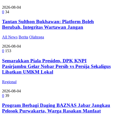
2026-08-04
0
34
Tantan Sulthon Bukhawan: Platform Boleh
Berubah, Integritas Wartawan Jangan
All News
Berita
Olahraga
2026-08-04
0
153
Semarakkan Piala Presiden, DPK KNPI
Pasirjambu Gelar Nobar Persib vs Persija Sekaligus
Libatkan UMKM Lokal
Regional
2026-08-04
0
39
Program Berbagi Daging BAZNAS Jabar Jangkau
Pelosok Purwakarta, Warga Rasakan Manfaat