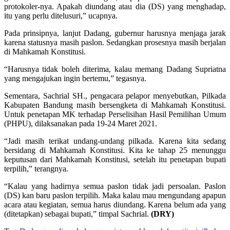
protokoler-nya. Apakah diundang atau dia (DS) yang menghadap,
itu yang perlu ditelusuri,” ucapnya.
Pada prinsipnya, lanjut Dadang, gubernur harusnya menjaga jarak
karena statusnya masih paslon. Sedangkan prosesnya masih berjalan
di Mahkamah Konstitusi.
“Harusnya tidak boleh diterima, kalau memang Dadang Supriatna
yang mengajukan ingin bertemu,” tegasnya.
Sementara, Sachrial SH., pengacara pelapor menyebutkan, Pilkada
Kabupaten Bandung masih bersengketa di Mahkamah Konstitusi.
Untuk penetapan MK terhadap Perselisihan Hasil Pemilihan Umum
(PHPU), dilaksanakan pada 19-24 Maret 2021.
“Jadi masih terikat undang-undang pilkada. Karena kita sedang
bersidang di Mahkamah Konstitusi. Kita ke tahap 25 menunggu
keputusan dari Mahkamah Konstitusi, setelah itu penetapan bupati
terpilih,” terangnya.
“Kalau yang hadirnya semua paslon tidak jadi persoalan. Paslon
(DS) kan baru paslon terpilih. Maka kalau mau mengundang apapun
acara atau kegiatan, semua harus diundang. Karena belum ada yang
(ditetapkan) sebagai bupati,” timpal Sachrial.
(DRY)