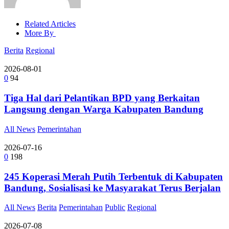
Related Articles
More By
Berita
Regional
2026-08-01
0
94
Tiga Hal dari Pelantikan BPD yang Berkaitan
Langsung dengan Warga Kabupaten Bandung
All News
Pemerintahan
2026-07-16
0
198
245 Koperasi Merah Putih Terbentuk di Kabupaten
Bandung, Sosialisasi ke Masyarakat Terus Berjalan
All News
Berita
Pemerintahan
Public
Regional
2026-07-08