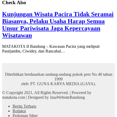
Check Also
Kunjungan Wisata Pacira Tidak Seramai
Biasanya, Pelaku Usaha Harap Semua
Unsur Pariwisata Jaga Kepercayaan
Wisatawan
MATAKOTA II Bandung – Kawasan Pacira yang meliputi
Pasirjambu, Ciwidey, dan Rancabal…
Diterbitkan berdasarkan undang-undang pokok pers No 40 tahun
1999
oleh: PT. GUNA KARYA MEDIA (GAYA).
© Copyright 2021, All Rights Reserved. | Powered by
matakota.com | Designed by JasaWebsiteBandung
Berita Terbaru
Redaksi
Pedoman Siber