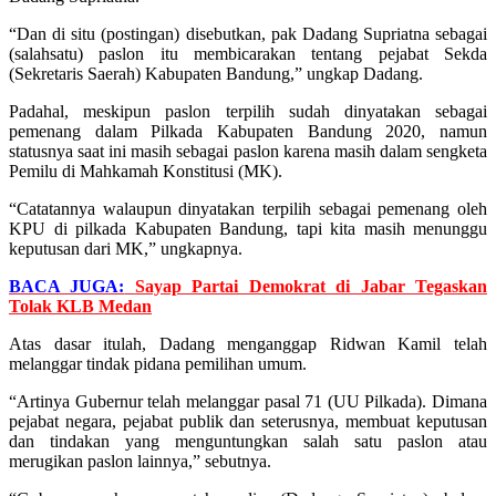
“Dan di situ (postingan) disebutkan, pak Dadang Supriatna sebagai
(salahsatu) paslon itu membicarakan tentang pejabat Sekda
(Sekretaris Saerah) Kabupaten Bandung,” ungkap Dadang.
Padahal, meskipun paslon terpilih sudah dinyatakan sebagai
pemenang dalam Pilkada Kabupaten Bandung 2020, namun
statusnya saat ini masih sebagai paslon karena masih dalam sengketa
Pemilu di Mahkamah Konstitusi (MK).
“Catatannya walaupun dinyatakan terpilih sebagai pemenang oleh
KPU di pilkada Kabupaten Bandung, tapi kita masih menunggu
keputusan dari MK,” ungkapnya.
BACA JUGA:
Sayap Partai Demokrat di Jabar Tegaskan
Tolak KLB Medan
Atas dasar itulah, Dadang menganggap Ridwan Kamil telah
melanggar tindak pidana pemilihan umum.
“Artinya Gubernur telah melanggar pasal 71 (UU Pilkada). Dimana
pejabat negara, pejabat publik dan seterusnya, membuat keputusan
dan tindakan yang menguntungkan salah satu paslon atau
merugikan paslon lainnya,” sebutnya.