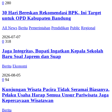
0
280
30 Hari Bereskan Rekomendasi BPK, Ini Target
untuk OPD Kabupaten Bandung
All News
Berita
Pemerintahan
Pendidikan
Public
Regional
2026-07-07
0
318
Jaga Integritas, Bupati Ingatkan Kepala Sekolah
Baru Soal Japrem dan Suap
Berita
Ekonomi
2026-08-05
0
94
Kunjungan Wisata Pacira Tidak Seramai Biasanya,
Pelaku Usaha Harap Semua Unsur Pariwisata Jaga
Kepercayaan Wisatawan
Berita