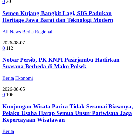
0
20
Semen Kujang Bangkit Lagi, SIG Padukan
Heritage Jawa Barat dan Teknologi Modern
All News
Berita
Regional
2026-08-07
0
112
Nobar Persib, PK KNPI Pasirjambu Hadirkan
Suasana Berbeda di Mako Polsek
Berita
Ekonomi
2026-08-05
0
106
Kunjungan Wisata Pacira Tidak Seramai Biasanya,
Pelaku Usaha Harap Semua Unsur Pariwisata Jaga
Kepercayaan Wisatawan
Berita