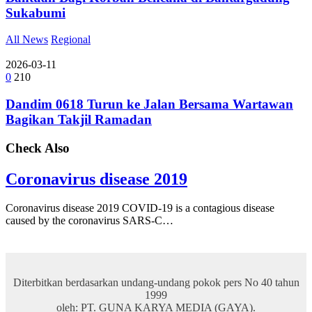
Sukabumi
All News
Regional
2026-03-11
0
210
Dandim 0618 Turun ke Jalan Bersama Wartawan
Bagikan Takjil Ramadan
Check Also
Coronavirus disease 2019
Coronavirus disease 2019 COVID-19 is a contagious disease
caused by the coronavirus SARS-C…
Diterbitkan berdasarkan undang-undang pokok pers No 40 tahun
1999
oleh: PT. GUNA KARYA MEDIA (GAYA).