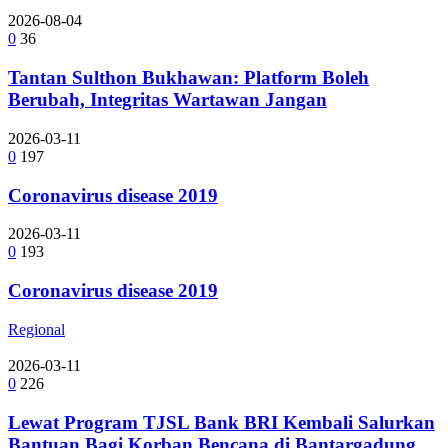
2026-08-04
0
36
Tantan Sulthon Bukhawan: Platform Boleh
Berubah, Integritas Wartawan Jangan
2026-03-11
0
197
Coronavirus disease 2019
2026-03-11
0
193
Coronavirus disease 2019
Regional
2026-03-11
0
226
Lewat Program TJSL Bank BRI Kembali Salurkan
Bantuan Bagi Korban Bencana di Bantargadung