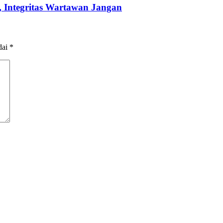
 Integritas Wartawan Jangan
dai
*