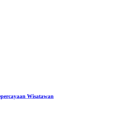
epercayaan Wisatawan