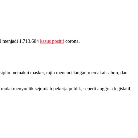
al menjadi 1.713.684
kasus positif
corona.
isiplin memakai masker, rajin mencuci tangan memakai sabun, dan
lai menyuntik sejumlah pekerja publik, seperti anggota legislatif,