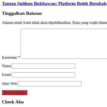
Tantan Sulthon Bukhawan: Platform Boleh Berubah,
Tinggalkan Balasan
Alamat email Anda tidak akan dipublikasikan.
Ruas yang wajib ditan
Komentar
*
Nama
Email
Situs Web
Check Also