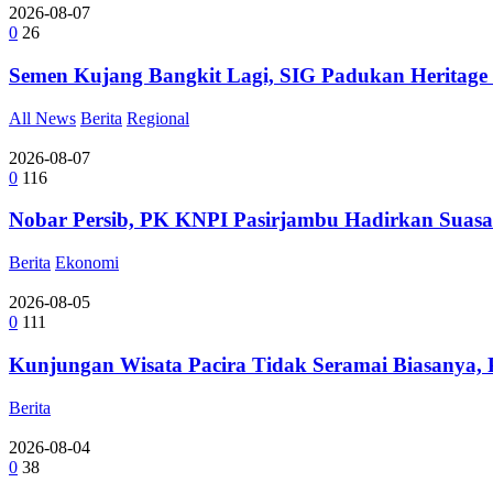
2026-08-07
0
26
Semen Kujang Bangkit Lagi, SIG Padukan Heritage
All News
Berita
Regional
2026-08-07
0
116
Nobar Persib, PK KNPI Pasirjambu Hadirkan Suasa
Berita
Ekonomi
2026-08-05
0
111
Kunjungan Wisata Pacira Tidak Seramai Biasanya,
Berita
2026-08-04
0
38