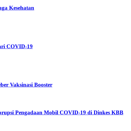
aga Kesehatan
ari COVID-19
r Vaksinasi Booster
Korupsi Pengadaan Mobil COVID-19 di Dinkes KBB