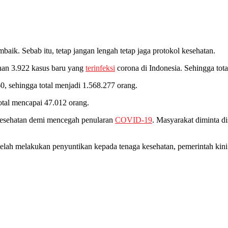
aik. Sebab itu, tetap jangan lengah tetap jaga protokol kesehatan.
han 3.922 kasus baru yang
terinfeksi
corona di Indonesia. Sehingga tot
0, sehingga total menjadi 1.568.277 orang.
tal mencapai 47.012 orang.
kesehatan demi mencegah penularan
COVID-19
. Masyarakat diminta d
lah melakukan penyuntikan kepada tenaga kesehatan, pemerintah kini mu