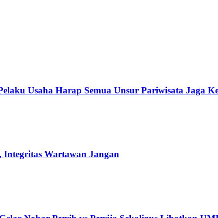
 Pelaku Usaha Harap Semua Unsur Pariwisata Jaga K
 Integritas Wartawan Jangan