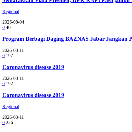
Semarakkan Piala Presiden, DPK KNPI Pasirjambu G
Regional
2026-08-04
0
40
Program Berbagi Daging BAZNAS Jabar Jangkau Pe
2026-03-11
0
197
Coronavirus disease 2019
2026-03-11
0
192
Coronavirus disease 2019
Regional
2026-03-11
0
226