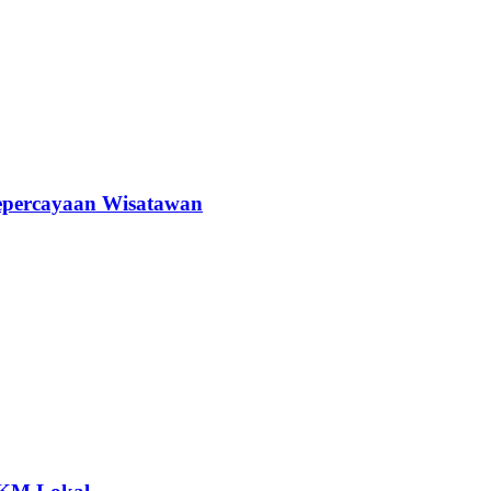
epercayaan Wisatawan