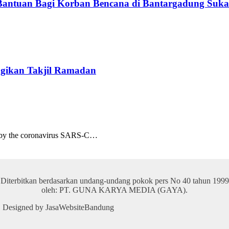
Bantuan Bagi Korban Bencana di Bantargadung Suk
gikan Takjil Ramadan
d by the coronavirus SARS-C…
Diterbitkan berdasarkan undang-undang pokok pers No 40 tahun 1999
oleh: PT. GUNA KARYA MEDIA (GAYA).
 | Designed by JasaWebsiteBandung