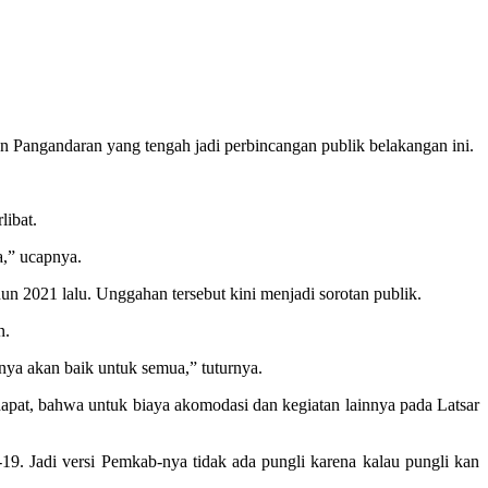
Pangandaran yang tengah jadi perbincangan publik belakangan ini.
libat.
a,” ucapnya.
n 2021 lalu. Unggahan tersebut kini menjadi sorotan publik.
n.
nya akan baik untuk semua,” tuturnya.
pat, bahwa untuk biaya akomodasi dan kegiatan lainnya pada Latsar
9. Jadi versi Pemkab-nya tidak ada pungli karena kalau pungli kan