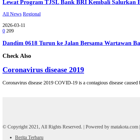
Lewat Program TJSL Bank BRI Kembali Salurkan 
All News
Regional
2026-03-11
0
209
Dandim 0618 Turun ke Jalan Bersama Wartawan Ba
Check Also
Coronavirus disease 2019
Coronavirus disease 2019 COVID-19 is a contagious disease cause
© Copyright 2021, All Rights Reserved. | Powered by matakota.com
Berita Terbaru