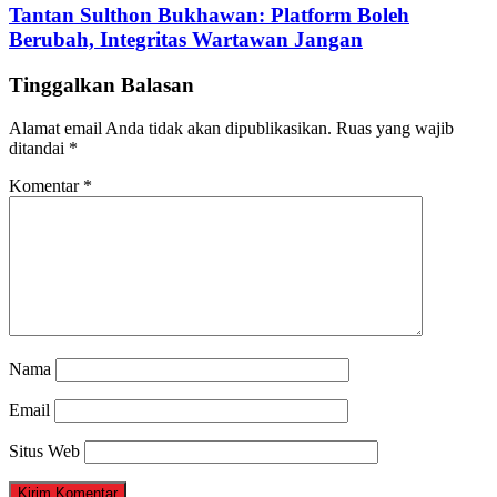
Tantan Sulthon Bukhawan: Platform Boleh
Berubah, Integritas Wartawan Jangan
Tinggalkan Balasan
Alamat email Anda tidak akan dipublikasikan.
Ruas yang wajib
ditandai
*
Komentar
*
Nama
Email
Situs Web