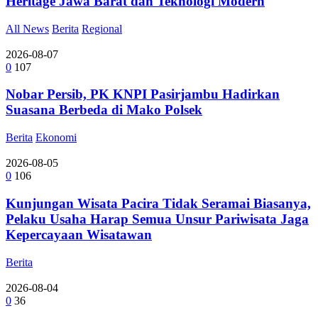
Heritage Jawa Barat dan Teknologi Modern
All News
Berita
Regional
2026-08-07
0
107
Nobar Persib, PK KNPI Pasirjambu Hadirkan
Suasana Berbeda di Mako Polsek
Berita
Ekonomi
2026-08-05
0
106
Kunjungan Wisata Pacira Tidak Seramai Biasanya,
Pelaku Usaha Harap Semua Unsur Pariwisata Jaga
Kepercayaan Wisatawan
Berita
2026-08-04
0
36