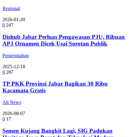
Regional
2026-01-20
0
247
Dishub Jabar Perluas Pengawasan PJU, Ribuan
APJ Ornamen Dicek Usai Sorotan Publik
Pemerintahan
2025-12-18
0
287
TP PKK Provinsi Jabar Bagikan 30 Ribu
Kacamata Gratis
All News
2026-08-07
0
17
Semen Kujang Bangkit Lagi, SIG Padukan