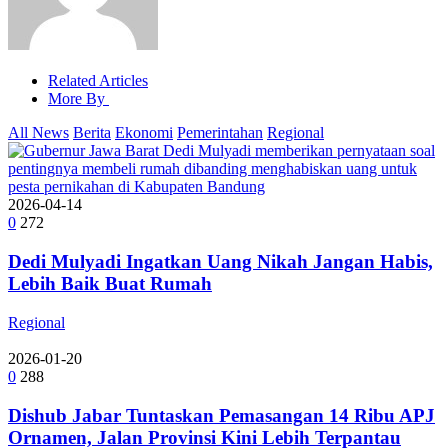
Related Articles
More By
All News
Berita
Ekonomi
Pemerintahan
Regional
2026-04-14
0
272
Dedi Mulyadi Ingatkan Uang Nikah Jangan Habis,
Lebih Baik Buat Rumah
Regional
2026-01-20
0
288
Dishub Jabar Tuntaskan Pemasangan 14 Ribu APJ
Ornamen, Jalan Provinsi Kini Lebih Terpantau