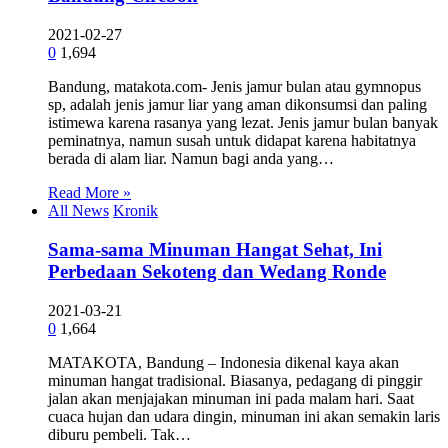
2021-02-27
0
1,694
Bandung, matakota.com- Jenis jamur bulan atau gymnopus
sp, adalah jenis jamur liar yang aman dikonsumsi dan paling
istimewa karena rasanya yang lezat. Jenis jamur bulan banyak
peminatnya, namun susah untuk didapat karena habitatnya
berada di alam liar. Namun bagi anda yang…
Read More »
All News
Kronik
Sama-sama Minuman Hangat Sehat, Ini
Perbedaan Sekoteng dan Wedang Ronde
2021-03-21
0
1,664
MATAKOTA, Bandung – Indonesia dikenal kaya akan
minuman hangat tradisional. Biasanya, pedagang di pinggir
jalan akan menjajakan minuman ini pada malam hari. Saat
cuaca hujan dan udara dingin, minuman ini akan semakin laris
diburu pembeli. Tak…