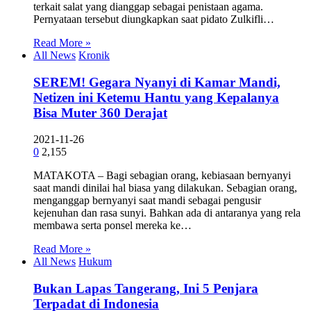
terkait salat yang dianggap sebagai penistaan agama.
Pernyataan tersebut diungkapkan saat pidato Zulkifli…
Read More »
All News
Kronik
SEREM! Gegara Nyanyi di Kamar Mandi,
Netizen ini Ketemu Hantu yang Kepalanya
Bisa Muter 360 Derajat
2021-11-26
0
2,155
MATAKOTA – Bagi sebagian orang, kebiasaan bernyanyi
saat mandi dinilai hal biasa yang dilakukan. Sebagian orang,
menganggap bernyanyi saat mandi sebagai pengusir
kejenuhan dan rasa sunyi. Bahkan ada di antaranya yang rela
membawa serta ponsel mereka ke…
Read More »
All News
Hukum
Bukan Lapas Tangerang, Ini 5 Penjara
Terpadat di Indonesia