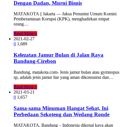
Dengan Dadan, Murni Bisnis
MATAKOTA || Jakarta — Jaksa Penuntut Umum Komisi
Pemberantasan Korupsi (KPK), menghadirkan empat
orang…
Read More »
2021-02-27
0
1,689
Kelezatan Jamur Bulan di Jalan Raya
Bandung-Cirebon
Bandung, matakota.com- Jenis jamur bulan atau gymnopus
sp, adalah jenis jamur liar yang aman dikonsumsi dan…
Read More »
2021-03-21
0
1,657
Sama-sama Minuman Hangat Sehat, Ini
Perbedaan Sekoteng dan Wedang Ronde
MATAKOTA, Bandung – Indonesia dikenal kaya akan