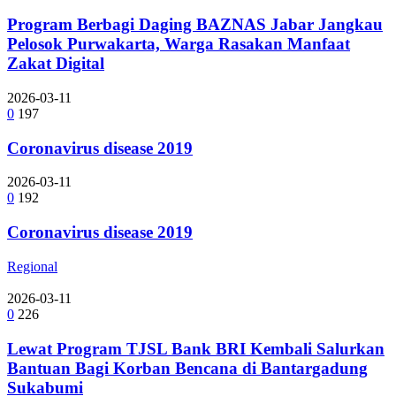
Program Berbagi Daging BAZNAS Jabar Jangkau
Pelosok Purwakarta, Warga Rasakan Manfaat
Zakat Digital
2026-03-11
0
197
Coronavirus disease 2019
2026-03-11
0
192
Coronavirus disease 2019
Regional
2026-03-11
0
226
Lewat Program TJSL Bank BRI Kembali Salurkan
Bantuan Bagi Korban Bencana di Bantargadung
Sukabumi