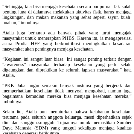
“Sehingga, kita bisa menjaga kesehatan secara paripurna. Tak kalah
penting juga di dalamnya melakukan aktivitas fisik, harus menjaga
lingkungan, dan makan makanan yang sehat seperti sayur, buah-
buahan,” imbuhnya.
Atalia juga berharap ada banyak pihak yang turut mengajak
masyarakat untuk menerapkan PHBS. Karena itu, ia mengapresiasi
acara Prodia HFF yang berkontribusi meningkatkan kesadaran
masyarakat akan pentingnya menjaga kesehatan.
“Kegiatan ini sangat luar biasa. Ini sangat penting terkait dengan
“awareness” masyarakat terhadap kesehatan yang perlu selalu
digaungkan dan dipraktikan ke seluruh lapisan masyarakat,” kata
Atalia.
“PKK Jabar ingin semakin banyak institusi yang bergerak dan
memperhatikan kesehatan tidak menyoal mengobati, namun juga
bagaimana kemudian mereka bisa menjaga kesehatan mereka,”
imbuhnya.
Selain itu, Atalia pun menuturkan bahwa ketahanan kesehatan,
terutama pada seluruh anggota keluarga, mesti diperhatikan sejak
dini dan sungguh-sungguh. Tujuannya untuk memastikan Sumber
Daya Manusia (SDM) yang unggul sekaligus menjaga kualitas
kesehatan generasi berikutnya.