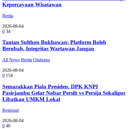
Kepercayaan Wisatawan
Berita
2026-08-04
0
34
Tantan Sulthon Bukhawan: Platform Boleh
Berubah, Integritas Wartawan Jangan
All News
Berita
Olahraga
2026-08-04
0
154
Semarakkan Piala Presiden, DPK KNPI
Pasirjambu Gelar Nobar Persib vs Persija Sekaligus
Libatkan UMKM Lokal
Regional
2026-08-04
0
40