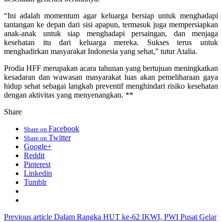
“Ini adalah momentum agar keluarga bersiap untuk menghadapi
tantangan ke depan dari sisi apapun, termasuk juga mempersiapkan
anak-anak untuk siap menghadapi persaingan, dan menjaga
kesehatan itu dari keluarga mereka. Sukses terus untuk
menghadirkan masyarakat Indonesia yang sehat,” tutur Atalia.
Prodia HFF merupakan acara tahunan yang bertujuan meningkatkan
kesadaran dan wawasan masyarakat luas akan pemeliharaan gaya
hidup sehat sebagai langkah preventif menghindari risiko kesehatan
dengan aktivitas yang menyenangkan. **
Share
Facebook
Share on
Twitter
Share on
Google+
Reddit
Pinterest
Linkedin
Tumblr
Previous article
Dalam Rangka HUT ke-62 IKWI, PWI Pusat Gelar