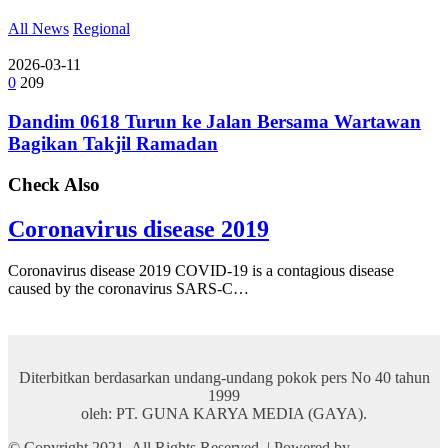
All News
Regional
2026-03-11
0
209
Dandim 0618 Turun ke Jalan Bersama Wartawan
Bagikan Takjil Ramadan
Check Also
Coronavirus disease 2019
Coronavirus disease 2019 COVID-19 is a contagious disease
caused by the coronavirus SARS-C…
Diterbitkan berdasarkan undang-undang pokok pers No 40 tahun
1999
oleh: PT. GUNA KARYA MEDIA (GAYA).
© Copyright 2021, All Rights Reserved. | Powered by