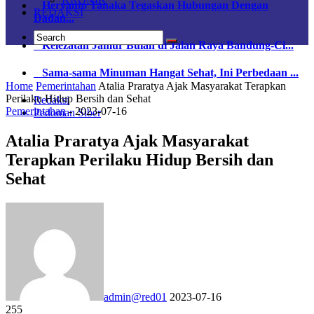
Heryanto Tanaka Tegaskan Hubungan Dengan
REDAKSI
Dadan...
Kelezatan Jamur Bulan di Jalan Raya Bandung-Ci...
Sama-sama Minuman Hangat Sehat, Ini Perbedaan ...
Home
Pemerintahan
Atalia Praratya Ajak Masyarakat Terapkan
Perilaku Hidup Bersih dan Sehat
Redaksi
Pemerintahan
-
2023-07-16
Pedoman Siber
Atalia Praratya Ajak Masyarakat
Terapkan Perilaku Hidup Bersih dan
Sehat
admin@red01
2023-07-16
255