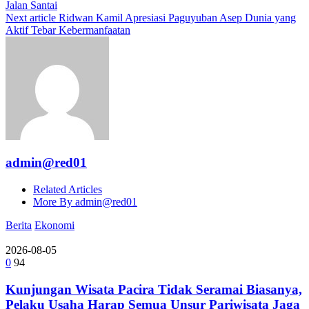
Jalan Santai
Next article
Ridwan Kamil Apresiasi Paguyuban Asep Dunia yang
Aktif Tebar Kebermanfaatan
admin@red01
Related Articles
More By admin@red01
Berita
Ekonomi
2026-08-05
0
94
Kunjungan Wisata Pacira Tidak Seramai Biasanya,
Pelaku Usaha Harap Semua Unsur Pariwisata Jaga