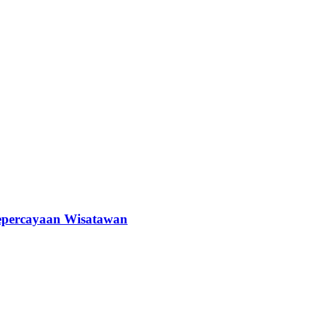
epercayaan Wisatawan