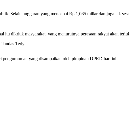
k. Selain anggaran yang mencapai Rp 1,085 miliar dan juga tak sesua
 dikritik masyarakat, yang menurutnya perasaan rakyat akan terluka j
” tandas Tedy.
dari pengumuman yang disampaikan oleh pimpinan DPRD hari ini.