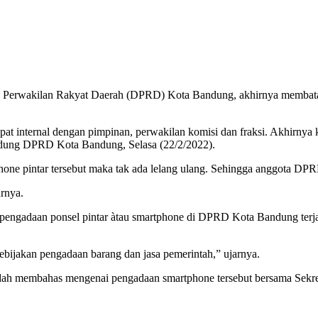
an Perwakilan Rakyat Daerah (DPRD) Kota Bandung, akhirnya membat
at internal dengan pimpinan, perwakilan komisi dan fraksi. Akhirnya 
dung DPRD Kota Bandung, Selasa (22/2/2022).
one pintar tersebut maka tak ada lelang ulang. Sehingga anggota DPR
arnya.
engadaan ponsel pintar àtau smartphone di DPRD Kota Bandung terja
 kebijakan pengadaan barang dan jasa pemerintah,” ujarnya.
 sudah membahas mengenai pengadaan smartphone tersebut bersama Sekr