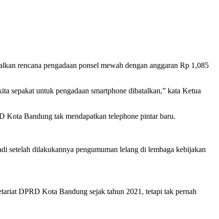
alkan rencana pengadaan ponsel mewah dengan anggaran Rp 1,085
kita sepakat untuk pengadaan smartphone dibatalkan,” kata Ketua
D Kota Bandung tak mendapatkan telephone pintar baru.
di setelah dilakukannya pengumuman lelang di lembaga kebijakan
etariat DPRD Kota Bandung sejak tahun 2021, tetapi tak pernah