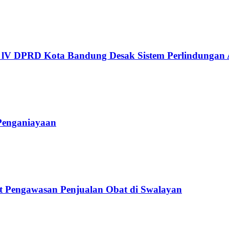
i lV DPRD Kota Bandung Desak Sistem Perlindungan
Penganiayaan
t Pengawasan Penjualan Obat di Swalayan