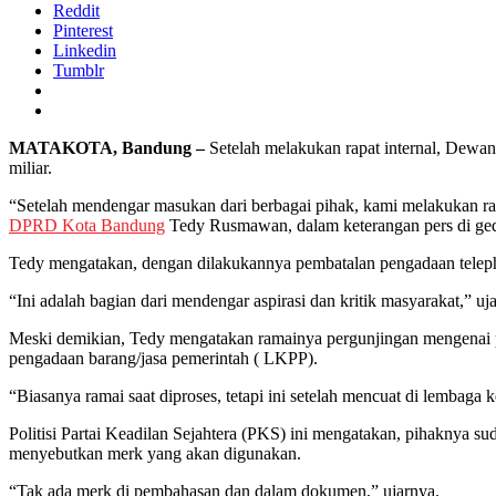
Reddit
Pinterest
Linkedin
Tumblr
MATAKOTA, Bandung –
Setelah melakukan rapat internal, Dew
miliar.
“Setelah mendengar masukan dari berbagai pihak, kami melakukan rap
DPRD Kota Bandung
Tedy Rusmawan, dalam keterangan pers di ge
Tedy mengatakan, dengan dilakukannya pembatalan pengadaan teleph
“Ini adalah bagian dari mendengar aspirasi dan kritik masyarakat,” uj
Meski demikian, Tedy mengatakan ramainya pergunjingan mengenai p
pengadaan barang/jasa pemerintah ( LKPP).
“Biasanya ramai saat diproses, tetapi ini setelah mencuat di lembaga
Politisi Partai Keadilan Sejahtera (PKS) ini mengatakan, pihaknya
menyebutkan merk yang akan digunakan.
“Tak ada merk di pembahasan dan dalam dokumen,” ujarnya.