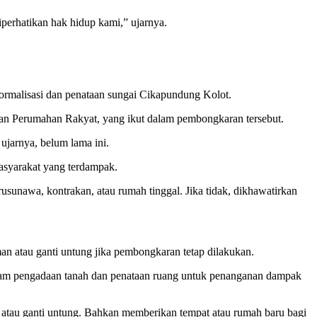
iperhatikan hak hidup kami,” ujarnya.
alisasi dan penataan sungai Cikapundung Kolot.
 Perumahan Rakyat, yang ikut dalam pembongkaran tersebut.
jarnya, belum lama ini.
syarakat yang terdampak.
nawa, kontrakan, atau rumah tinggal. Jika tidak, dikhawatirkan
 atau ganti untung jika pembongkaran tetap dilakukan.
am pengadaan tanah dan penataan ruang untuk penanganan dampak
 atau ganti untung. Bahkan memberikan tempat atau rumah baru bagi