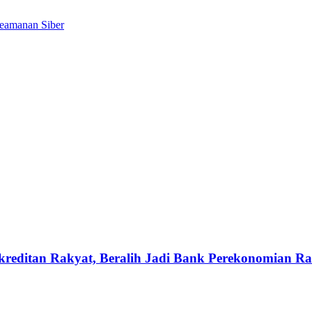
eamanan Siber
reditan Rakyat, Beralih Jadi Bank Perekonomian Ra