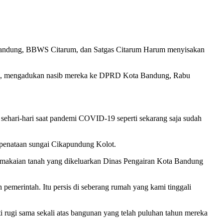
 Bandung, BBWS Citarum, dan Satgas Citarum Harum menyisakan
al, mengadukan nasib mereka ke DPRD Kota Bandung, Rabu
ehari-hari saat pandemi COVID-19 seperti sekarang saja sudah
 penataan sungai Cikapundung Kolot.
pemakaian tanah yang dikeluarkan Dinas Pengairan Kota Bandung
pemerintah. Itu persis di seberang rumah yang kami tinggali
ugi sama sekali atas bangunan yang telah puluhan tahun mereka