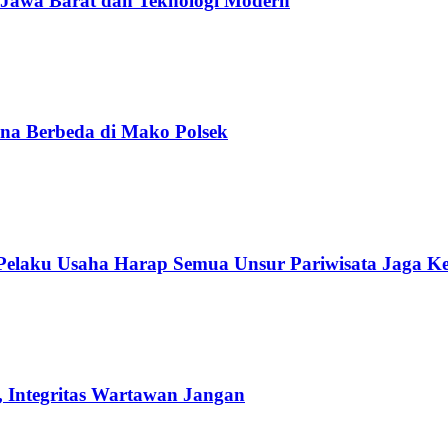
 Jawa Barat dan Teknologi Modern
na Berbeda di Mako Polsek
 Pelaku Usaha Harap Semua Unsur Pariwisata Jaga K
 Integritas Wartawan Jangan