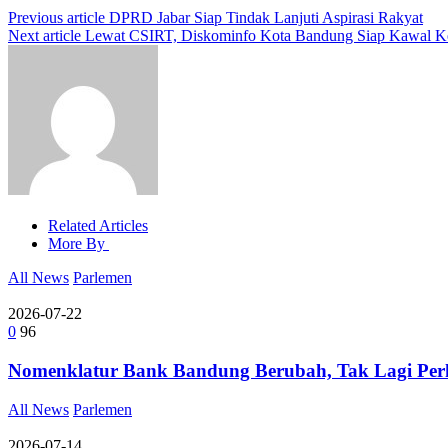
Previous article
DPRD Jabar Siap Tindak Lanjuti Aspirasi Rakyat
Next article
Lewat CSIRT, Diskominfo Kota Bandung Siap Kawal K
Related Articles
More By
All News
Parlemen
2026-07-22
0
96
Nomenklatur Bank Bandung Berubah, Tak Lagi Perk
All News
Parlemen
2026-07-14