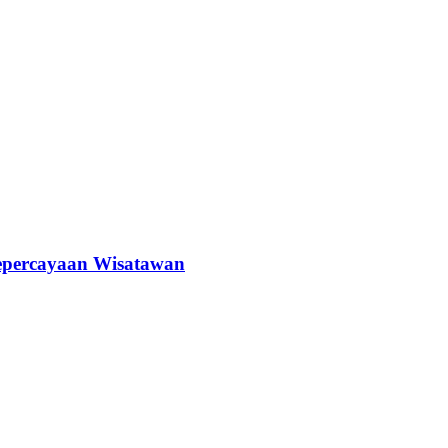
epercayaan Wisatawan