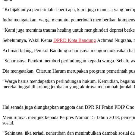
“Kebijakannya pemerintah seperti apa, kami juga manusia yang mempun
Indra mengatakan, warga menuntut pemerintah memberikan kompensas
“Kami juga meminta trauma healing untuk menghindari depresi berk
Sebelumnya, Wakil Ketua
DPRD Kota Bandung
Achmad Nugraha, me
Achmad bilang, Pemkot Bandung seharusnya mengomunikasikan hal 
“Seharusnya Pemkot memberi perlindungan kepada warga. Sebab, war
Dia mengatakan, Citarum Harum merupakan program pemerintah pusa
“Warga harus mendapatkan perlindungan hukum. Kemudian, bagaimana
mereka tinggal di kolong jembatan yang akhirnya menambah jumlah 
Hal senada juga diungkapkan anggota dari DPR RI Fraksi PDIP Ono 
Menurutnya, merujuk kepada Perpres Nomor 15 Tahun 2018, pemeri
sosial.
“Sehingga, jika terjadi penertiban dan menimbulkan dampak sosial 