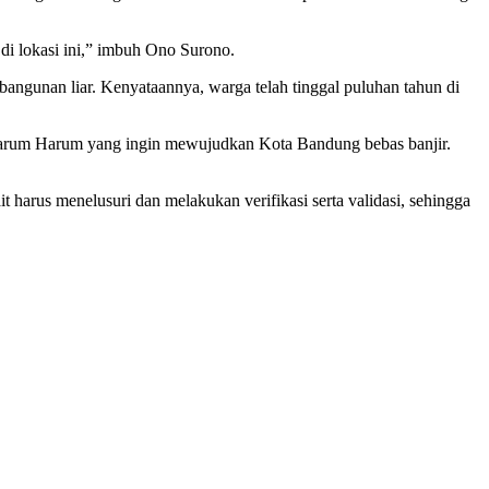
di lokasi ini,” imbuh Ono Surono.
ngunan liar. Kenyataannya, warga telah tinggal puluhan tahun di
tarum Harum yang ingin mewujudkan Kota Bandung bebas banjir.
 harus menelusuri dan melakukan verifikasi serta validasi, sehingga