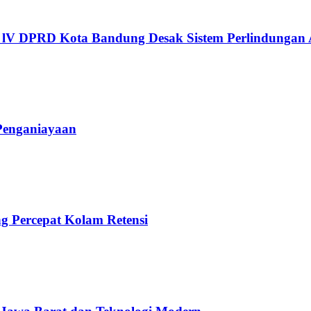
i lV DPRD Kota Bandung Desak Sistem Perlindungan
Penganiayaan
 Percepat Kolam Retensi