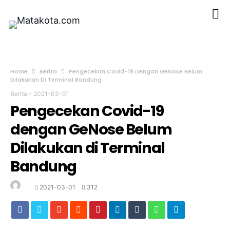
Home
Berita
Pengecekan Covid-19 Dengan GeNose Belum
Dilakukan Di Terminal Bandung
Berita
-
2021-03-01
Pengecekan Covid-19
dengan GeNose Belum
Dilakukan di Terminal
Bandung
2021-03-01
312