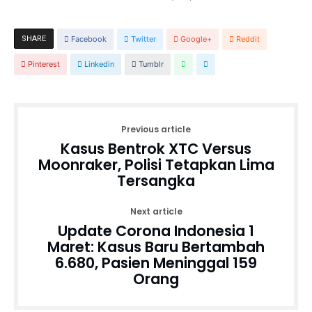
SHARE
Facebook
Twitter
Google+
Reddit
Pinterest
Linkedin
Tumblr
Previous article
Kasus Bentrok XTC Versus
Moonraker, Polisi Tetapkan Lima
Tersangka
Next article
Update Corona Indonesia 1
Maret: Kasus Baru Bertambah
6.680, Pasien Meninggal 159
Orang