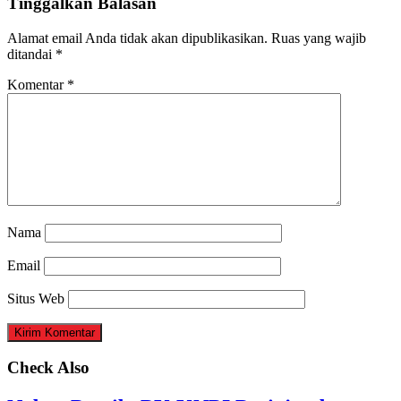
Tinggalkan Balasan
Alamat email Anda tidak akan dipublikasikan.
Ruas yang wajib
ditandai
*
Komentar
*
Nama
Email
Situs Web
Check Also