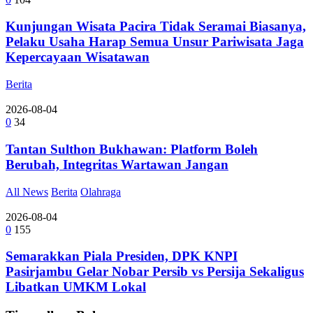
Kunjungan Wisata Pacira Tidak Seramai Biasanya,
Pelaku Usaha Harap Semua Unsur Pariwisata Jaga
Kepercayaan Wisatawan
Berita
2026-08-04
0
34
Tantan Sulthon Bukhawan: Platform Boleh
Berubah, Integritas Wartawan Jangan
All News
Berita
Olahraga
2026-08-04
0
155
Semarakkan Piala Presiden, DPK KNPI
Pasirjambu Gelar Nobar Persib vs Persija Sekaligus
Libatkan UMKM Lokal