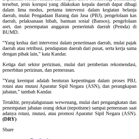
tersebut, jenis korupsi yang dilakukan kepala daerah dapat dibagi
dalam lima modus, pertama intervensi dalam kegiatan belanja
daerah, mulai Pengadaan Barang dan Jasa (PBJ), pengelolaan kas
daerah, pelaksanaan hibah, bantuan sosial (Bansos), pengelolaan
aset, dan penempatan anggaran pemerintah daerah (Pemda) di
BUMD.
“Yang kedua dari intervensi dalam penerimaan daerah, mulai pajak
daerah atau retribusi, pendapatan daerah dari pusat, serta kerja sama
dengan pihak lain,” kata Kandar.
Ketiga dari sektor perizinan, mulai dari pemberian rekomendasi,
penerbitan perizinan, dan pemerasan.
”Yang keempat adalah benturan kepentingan dalam proses PBJ,
rotasi atau mutasi Aparatur Sipil Negara (ASN), dan perangkapan
jabatan,” tambah Kandar.
Terakhir, penyalahgunaan wewenang, mulai dari pengangkatan dan
penempatan jabatan orang dekat (nepotisme) sampai pemerasan saat
adanya rotasi, mutasi, atau promosi Aparatur Sipil Negara (ASN).
(DRY)
Share