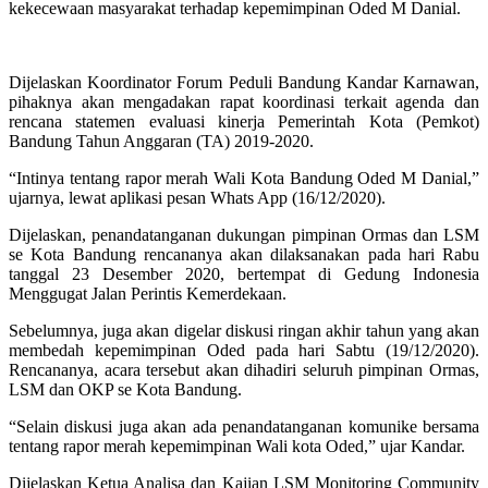
kekecewaan masyarakat terhadap kepemimpinan Oded M Danial.
Dijelaskan Koordinator Forum Peduli Bandung Kandar Karnawan,
pihaknya akan mengadakan rapat koordinasi terkait agenda dan
rencana statemen evaluasi kinerja Pemerintah Kota (Pemkot)
Bandung Tahun Anggaran (TA) 2019-2020.
“Intinya tentang rapor merah Wali Kota Bandung Oded M Danial,”
ujarnya, lewat aplikasi pesan Whats App (16/12/2020).
Dijelaskan, penandatanganan dukungan pimpinan Ormas dan LSM
se Kota Bandung rencananya akan dilaksanakan pada hari Rabu
tanggal 23 Desember 2020, bertempat di Gedung Indonesia
Menggugat Jalan Perintis Kemerdekaan.
Sebelumnya, juga akan digelar diskusi ringan akhir tahun yang akan
membedah kepemimpinan Oded pada hari Sabtu (19/12/2020).
Rencananya, acara tersebut akan dihadiri seluruh pimpinan Ormas,
LSM dan OKP se Kota Bandung.
“Selain diskusi juga akan ada penandatanganan komunike bersama
tentang rapor merah kepemimpinan Wali kota Oded,” ujar Kandar.
Dijelaskan Ketua Analisa dan Kajian LSM Monitoring Community