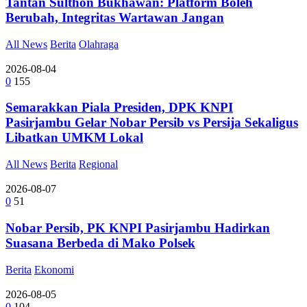
Tantan Sulthon Bukhawan: Platform Boleh
Berubah, Integritas Wartawan Jangan
All News
Berita
Olahraga
2026-08-04
0
155
Semarakkan Piala Presiden, DPK KNPI
Pasirjambu Gelar Nobar Persib vs Persija Sekaligus
Libatkan UMKM Lokal
All News
Berita
Regional
2026-08-07
0
51
Nobar Persib, PK KNPI Pasirjambu Hadirkan
Suasana Berbeda di Mako Polsek
Berita
Ekonomi
2026-08-05
0
104