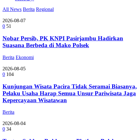
All News
Berita
Regional
2026-08-07
0
51
Nobar Persib, PK KNPI Pasirjambu Hadirkan
Suasana Berbeda di Mako Polsek
Berita
Ekonomi
2026-08-05
0
104
Kunjungan Wisata Pacira Tidak Seramai Biasanya,
Pelaku Usaha Harap Semua Unsur Pariwisata Jaga
Kepercayaan Wisatawan
Berita
2026-08-04
0
34