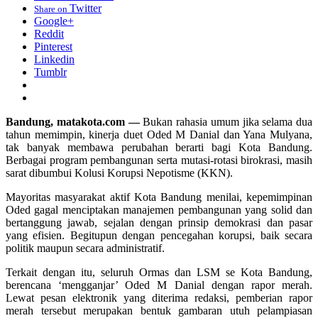
Twitter
Share on
Google+
Reddit
Pinterest
Linkedin
Tumblr
Bandung, matakota.com —
Bukan rahasia umum jika selama dua
tahun memimpin, kinerja duet Oded M Danial dan Yana Mulyana,
tak banyak membawa perubahan berarti bagi Kota Bandung.
Berbagai program pembangunan serta mutasi-rotasi birokrasi, masih
sarat dibumbui Kolusi Korupsi Nepotisme (KKN).
Mayoritas masyarakat aktif Kota Bandung menilai, kepemimpinan
Oded gagal menciptakan manajemen pembangunan yang solid dan
bertanggung jawab, sejalan dengan prinsip demokrasi dan pasar
yang efisien. Begitupun dengan pencegahan korupsi, baik secara
politik maupun secara administratif.
Terkait dengan itu, seluruh Ormas dan LSM se Kota Bandung,
berencana ‘mengganjar’ Oded M Danial dengan rapor merah.
Lewat pesan elektronik yang diterima redaksi, pemberian rapor
merah tersebut merupakan bentuk gambaran utuh pelampiasan