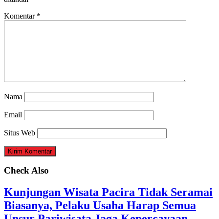
Komentar
*
Nama
Email
Situs Web
Check Also
Kunjungan Wisata Pacira Tidak Seramai
Biasanya, Pelaku Usaha Harap Semua
Unsur Pariwisata Jaga Kepercayaan