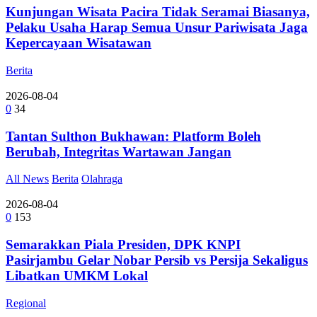
Kunjungan Wisata Pacira Tidak Seramai Biasanya,
Pelaku Usaha Harap Semua Unsur Pariwisata Jaga
Kepercayaan Wisatawan
Berita
2026-08-04
0
34
Tantan Sulthon Bukhawan: Platform Boleh
Berubah, Integritas Wartawan Jangan
All News
Berita
Olahraga
2026-08-04
0
153
Semarakkan Piala Presiden, DPK KNPI
Pasirjambu Gelar Nobar Persib vs Persija Sekaligus
Libatkan UMKM Lokal
Regional