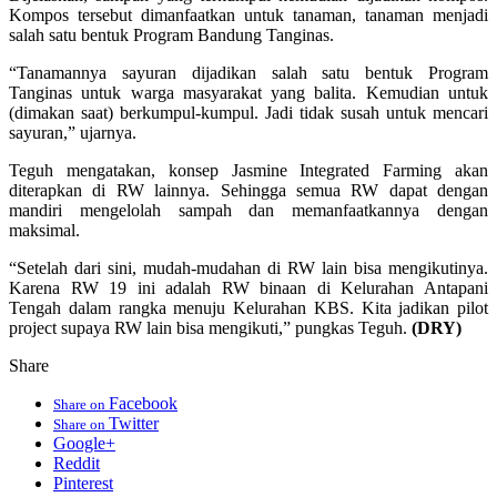
Kompos tersebut dimanfaatkan untuk tanaman, tanaman menjadi
salah satu bentuk Program Bandung Tanginas.
“Tanamannya sayuran dijadikan salah satu bentuk Program
Tanginas untuk warga masyarakat yang balita. Kemudian untuk
(dimakan saat) berkumpul-kumpul. Jadi tidak susah untuk mencari
sayuran,” ujarnya.
Teguh mengatakan, konsep Jasmine Integrated Farming akan
diterapkan di RW lainnya. Sehingga semua RW dapat dengan
mandiri mengelolah sampah dan memanfaatkannya dengan
maksimal.
“Setelah dari sini, mudah-mudahan di RW lain bisa mengikutinya.
Karena RW 19 ini adalah RW binaan di Kelurahan Antapani
Tengah dalam rangka menuju Kelurahan KBS. Kita jadikan pilot
project supaya RW lain bisa mengikuti,” pungkas Teguh.
(DRY)
Share
Facebook
Share on
Twitter
Share on
Google+
Reddit
Pinterest