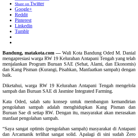
Twitter
Share on
Google+
Reddit
Pinterest
Linkedin
Tumblr
Bandung, matakota.com —
Wali Kota Bandung Oded M. Danial
mengapresiasi warga RW 19 Kelurahan Antapani Tengah yang telah
menjalankan Program Buruan SAE (Sehat, Alami, dan Ekonomis)
dan Kang Pisman (Kurangi, Pisahkan, Manfaatkan sampah) dengan
baik.
Diketahui, warga RW 19 Kelurahan Antapani Tengah mengelola
sampah dan Buruan SAE di Jasmine Integrated Farming.
Kata Oded, salah satu konsep untuk membangun kemandirian
pengolahan sampah adalah menghidupkan Kang Pisman dan
Buruan Sae di setiap RW. Dengan itu, masyarakat akan merasakan
manfaat pengolahan sampah.
“Saya sangat optimis (pengolahan sampah) masyarakat di Antapani
dan Arcamanik terlihat sangat solid. Apalagi di sini sudah Zero