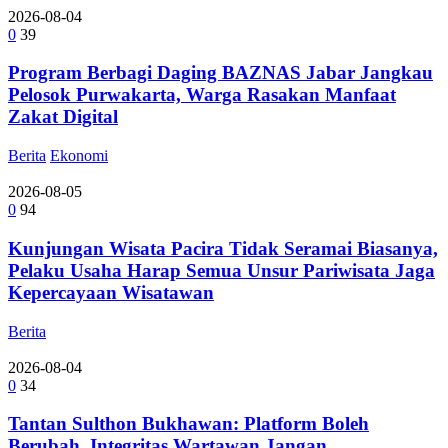
2026-08-04
0
39
Program Berbagi Daging BAZNAS Jabar Jangkau
Pelosok Purwakarta, Warga Rasakan Manfaat
Zakat Digital
Berita
Ekonomi
2026-08-05
0
94
Kunjungan Wisata Pacira Tidak Seramai Biasanya,
Pelaku Usaha Harap Semua Unsur Pariwisata Jaga
Kepercayaan Wisatawan
Berita
2026-08-04
0
34
Tantan Sulthon Bukhawan: Platform Boleh
Berubah, Integritas Wartawan Jangan