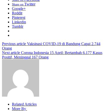
Twitter
Share on
Google+
Reddit
Pinterest
Linkedin
Tumblr
Previous article
Vaksinasi COVID-19 di Bandung Capai 2.744
Orang
Next article
Corona Indonesia 15 April: Bertambah 6.177 Kasus
Positif, Meninggal 167 Orang
Related Articles
More By