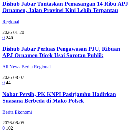
Dishub Jabar Tuntaskan Pemasangan 14 Ribu APJ
Ornamen, Jalan Provinsi Kini Lebih Terpantau
Regional
2026-01-20
0
246
Dishub Jabar Perluas Pengawasan PJU, Ribuan
APJ Ornamen Dicek Usai Sorotan Publik
All News
Berita
Regional
2026-08-07
0
44
Nobar Persib, PK KNPI Pasirjambu Hadirkan
Suasana Berbeda di Mako Polsek
Berita
Ekonomi
2026-08-05
0
102