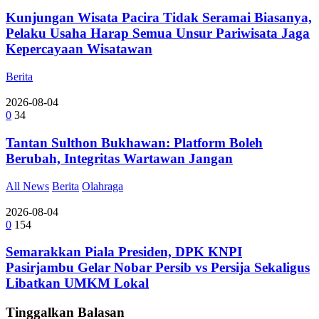
Kunjungan Wisata Pacira Tidak Seramai Biasanya,
Pelaku Usaha Harap Semua Unsur Pariwisata Jaga
Kepercayaan Wisatawan
Berita
2026-08-04
0
34
Tantan Sulthon Bukhawan: Platform Boleh
Berubah, Integritas Wartawan Jangan
All News
Berita
Olahraga
2026-08-04
0
154
Semarakkan Piala Presiden, DPK KNPI
Pasirjambu Gelar Nobar Persib vs Persija Sekaligus
Libatkan UMKM Lokal
Tinggalkan Balasan