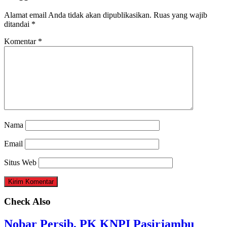
Alamat email Anda tidak akan dipublikasikan.
Ruas yang wajib
ditandai
*
Komentar
*
Nama
Email
Situs Web
Check Also
Nobar Persib, PK KNPI Pasirjambu