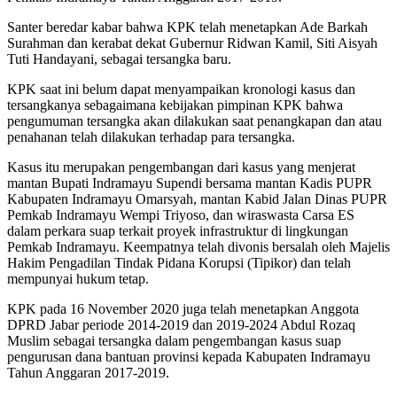
Santer beredar kabar bahwa KPK telah menetapkan Ade Barkah
Surahman dan kerabat dekat Gubernur Ridwan Kamil, Siti Aisyah
Tuti Handayani, sebagai tersangka baru.
KPK saat ini belum dapat menyampaikan kronologi kasus dan
tersangkanya sebagaimana kebijakan pimpinan KPK bahwa
pengumuman tersangka akan dilakukan saat penangkapan dan atau
penahanan telah dilakukan terhadap para tersangka.
Kasus itu merupakan pengembangan dari kasus yang menjerat
mantan Bupati Indramayu Supendi bersama mantan Kadis PUPR
Kabupaten Indramayu Omarsyah, mantan Kabid Jalan Dinas PUPR
Pemkab Indramayu Wempi Triyoso, dan wiraswasta Carsa ES
dalam perkara suap terkait proyek infrastruktur di lingkungan
Pemkab Indramayu. Keempatnya telah divonis bersalah oleh Majelis
Hakim Pengadilan Tindak Pidana Korupsi (Tipikor) dan telah
mempunyai hukum tetap.
KPK pada 16 November 2020 juga telah menetapkan Anggota
DPRD Jabar periode 2014-2019 dan 2019-2024 Abdul Rozaq
Muslim sebagai tersangka dalam pengembangan kasus suap
pengurusan dana bantuan provinsi kepada Kabupaten Indramayu
Tahun Anggaran 2017-2019.