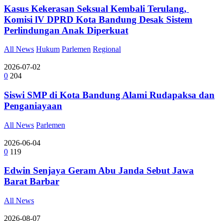
Kasus Kekerasan Seksual Kembali Terulang,
Komisi lV DPRD Kota Bandung Desak Sistem
Perlindungan Anak Diperkuat
All News
Hukum
Parlemen
Regional
2026-07-02
0
204
Siswi SMP di Kota Bandung Alami Rudapaksa dan
Penganiayaan
All News
Parlemen
2026-06-04
0
119
Edwin Senjaya Geram Abu Janda Sebut Jawa
Barat Barbar
All News
2026-08-07