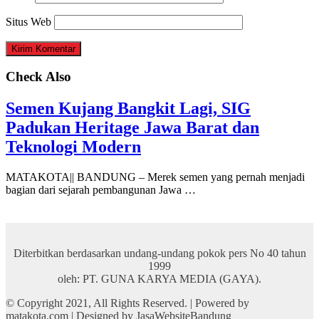
Situs Web
Check Also
Semen Kujang Bangkit Lagi, SIG
Padukan Heritage Jawa Barat dan
Teknologi Modern
MATAKOTA|| BANDUNG – Merek semen yang pernah menjadi
bagian dari sejarah pembangunan Jawa …
Diterbitkan berdasarkan undang-undang pokok pers No 40 tahun
1999
oleh: PT. GUNA KARYA MEDIA (GAYA).
© Copyright 2021, All Rights Reserved. | Powered by
matakota.com | Designed by JasaWebsiteBandung