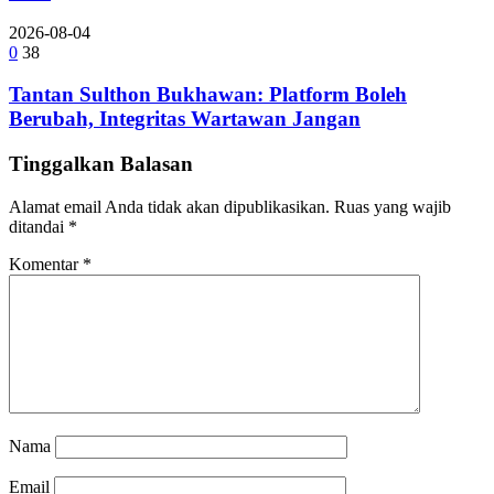
2026-08-04
0
38
Tantan Sulthon Bukhawan: Platform Boleh
Berubah, Integritas Wartawan Jangan
Tinggalkan Balasan
Alamat email Anda tidak akan dipublikasikan.
Ruas yang wajib
ditandai
*
Komentar
*
Nama
Email