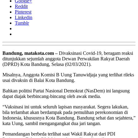
Google+
Reddit
Pinterest
Linkedin
Tumblr
Bandung, matakota.com –
Divaksinasi Covid-19, beragam reaksi
ditunjukkan sejumlah anggota Dewan Perwakilan Rakyat Daerah
(DPRD) Kota Bandung, Selasa (02/03/2021).
Misalnya, Anggota Komisi B
Uung Tanuwidjaja
yang terlihat rileks
usai divaksin di Balai Kota Bandung.
Bahkan politisi Partai Nasional Demokrat (NasDem) ini langsung
dapat diajak berbincang-bincang oleh awak media.
“Vaksinasi ini untuk seluruh lapisan masyarakat. Segera lakukan,
bila terlambat akan berdampak pada pemulihan perekonomian di
Indonesia, khususnya
Kota Bandung
. Bandung sehat dan sejahtera,”
kata Uung, sambil mengangangkat dua jari tangan.
Pemandangan berbeda terlihat saat Wakil Rakyat dari PDI