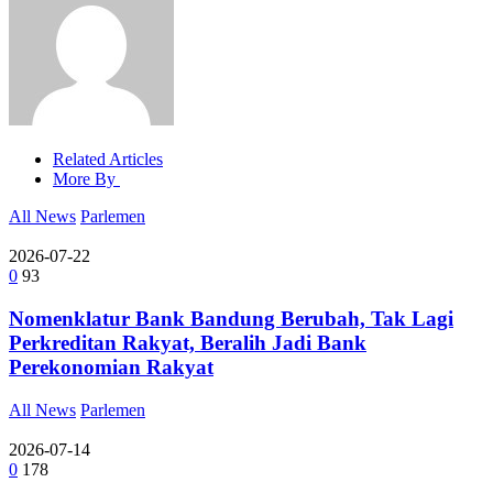
Related Articles
More By
All News
Parlemen
2026-07-22
0
93
Nomenklatur Bank Bandung Berubah, Tak Lagi
Perkreditan Rakyat, Beralih Jadi Bank
Perekonomian Rakyat
All News
Parlemen
2026-07-14
0
178