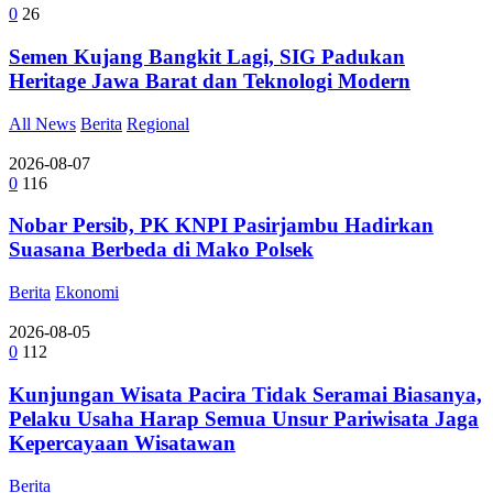
0
26
Semen Kujang Bangkit Lagi, SIG Padukan
Heritage Jawa Barat dan Teknologi Modern
All News
Berita
Regional
2026-08-07
0
116
Nobar Persib, PK KNPI Pasirjambu Hadirkan
Suasana Berbeda di Mako Polsek
Berita
Ekonomi
2026-08-05
0
112
Kunjungan Wisata Pacira Tidak Seramai Biasanya,
Pelaku Usaha Harap Semua Unsur Pariwisata Jaga
Kepercayaan Wisatawan
Berita